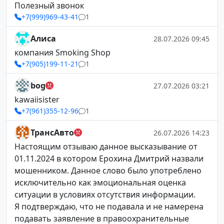
Полезный звонок
+7(999)969-43-41
1
Алиса
28.07.2026 09:45
компания Smoking Shop
+7(905)199-11-21
1
bog
27.07.2026 03:21
kawaiisister
+7(961)355-12-96
1
ТрансАвто
26.07.2026 14:23
Настоящим отзываю данное высказывание от
01.11.2024 в котором Ерохина Дмитрий назвали
мошенником. Данное слово было употреблено
исключительно как эмоциональная оценка
ситуации в условиях отсутствия информации.
Я подтверждаю, что не подавала и не намерена
подавать заявление в правоохранительные