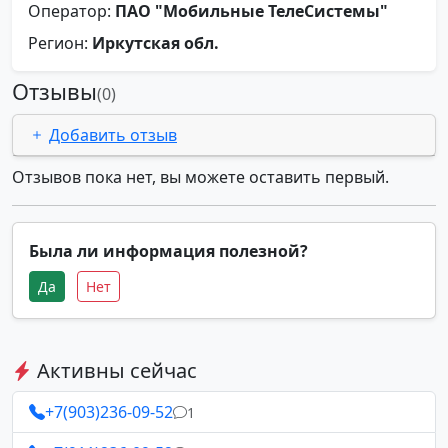
Оператор:
ПАО "Мобильные ТелеСистемы"
Регион:
Иркутская обл.
Отзывы
(0)
Добавить отзыв
Отзывов пока нет, вы можете оставить первый.
Была ли информация полезной?
Да
Нет
Активны сейчас
+7(903)236-09-52
1