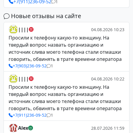
+7(911)236-09-52
1
Новые отзывы на сайте
||||
04.08.2026 10:23
Просили к телефону какую-то женщину. На
твердый вопрос назвать организацию и
источник слива моего телефона стали отмашки
говорить, обвинять в трате времени оператора
+7(903)236-09-52
1
||||
04.08.2026 10:22
Просили к телефону какую-то женщину. На
твердый вопрос назвать организацию и
источник слива моего телефона стали отмашки
говорить, обвинять в трате времени оператора
+7(911)236-09-52
1
Alex
28.07.2026 11:59