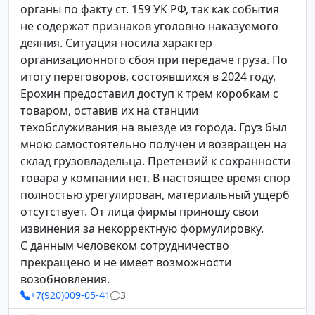
органы по факту ст. 159 УК РФ, так как события
не содержат признаков уголовно наказуемого
деяния. Ситуация носила характер
организационного сбоя при передаче груза. По
итогу переговоров, состоявшихся в 2024 году,
Ерохин предоставил доступ к трем коробкам с
товаром, оставив их на станции
техобслуживания на выезде из города. Груз был
мною самостоятельно получен и возвращен на
склад грузовладельца. Претензий к сохранности
товара у компании нет. В настоящее время спор
полностью урегулирован, материальный ущерб
отсутствует. От лица фирмы приношу свои
извинения за некорректную формулировку.
С данным человеком сотрудничество
прекращено и не имеет возможности
возобновления.
+7(920)009-05-41
3