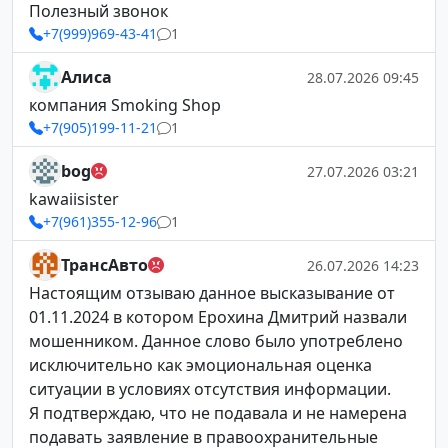
Полезный звонок
+7(999)969-43-41
1
Алиса
28.07.2026 09:45
компания Smoking Shop
+7(905)199-11-21
1
bog
27.07.2026 03:21
kawaiisister
+7(961)355-12-96
1
ТрансАвто
26.07.2026 14:23
Настоящим отзываю данное высказывание от
01.11.2024 в котором Ерохина Дмитрий назвали
мошенником. Данное слово было употреблено
исключительно как эмоциональная оценка
ситуации в условиях отсутствия информации.
Я подтверждаю, что не подавала и не намерена
подавать заявление в правоохранительные