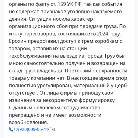
органы по факту ст. 159 УК РФ, так как события
не содержат признаков уголовно наказуемого
деяния. Ситуация носила характер
организационного сбоя при передаче груза. По
итогу переговоров, состоявшихся в 2024 году,
Ерохин предоставил доступ к трем коробкам с
товаром, оставив их на станции
техобслуживания на выезде из города. Груз был
мною самостоятельно получен и возвращен на
склад грузовладельца. Претензий к сохранности
товара у компании нет. В настоящее время спор
полностью урегулирован, материальный ущерб
отсутствует. От лица фирмы приношу свои
извинения за некорректную формулировку.
С данным человеком сотрудничество
прекращено и не имеет возможности
возобновления.
+7(920)009-05-41
3