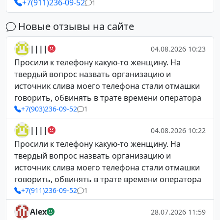
+7(911)236-09-52
1
Новые отзывы на сайте
||||
04.08.2026 10:23
Просили к телефону какую-то женщину. На
твердый вопрос назвать организацию и
источник слива моего телефона стали отмашки
говорить, обвинять в трате времени оператора
+7(903)236-09-52
1
||||
04.08.2026 10:22
Просили к телефону какую-то женщину. На
твердый вопрос назвать организацию и
источник слива моего телефона стали отмашки
говорить, обвинять в трате времени оператора
+7(911)236-09-52
1
Alex
28.07.2026 11:59