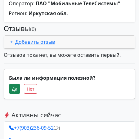
Оператор:
ПАО "Мобильные ТелеСистемы"
Регион:
Иркутская обл.
Отзывы
(0)
Добавить отзыв
Отзывов пока нет, вы можете оставить первый.
Была ли информация полезной?
Да
Нет
Активны сейчас
+7(903)236-09-52
1