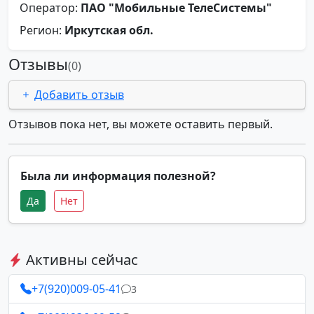
Оператор:
ПАО "Мобильные ТелеСистемы"
Регион:
Иркутская обл.
Отзывы
(0)
Добавить отзыв
Отзывов пока нет, вы можете оставить первый.
Была ли информация полезной?
Да
Нет
Активны сейчас
+7(920)009-05-41
3