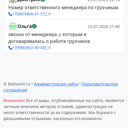
Номер ответственного менеджера по грузчикам
+7(987)404-41-57
1
Ольга
23.07.2026 21:40
звонок от менеджера ,с которым я
договаривалась о работе грузчиков
+7(986)903-40-43
1
© ktozvonil.ru •
Администрация сайта
•
Пользовательское
соглашение
Внимание!
Все отзывы, опубликованные на сайте, являются
личным мнением авторов отзывов, администрация не
несет ответственности за их содержимое. Мы боремся с
фальшивыми отзывами, насколько это возможно.