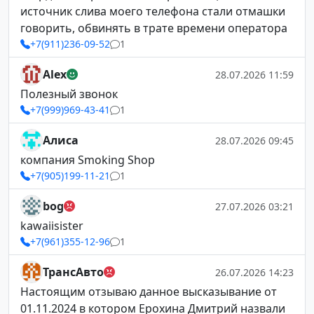
источник слива моего телефона стали отмашки
говорить, обвинять в трате времени оператора
+7(911)236-09-52
1
Alex
28.07.2026 11:59
Полезный звонок
+7(999)969-43-41
1
Алиса
28.07.2026 09:45
компания Smoking Shop
+7(905)199-11-21
1
bog
27.07.2026 03:21
kawaiisister
+7(961)355-12-96
1
ТрансАвто
26.07.2026 14:23
Настоящим отзываю данное высказывание от
01.11.2024 в котором Ерохина Дмитрий назвали