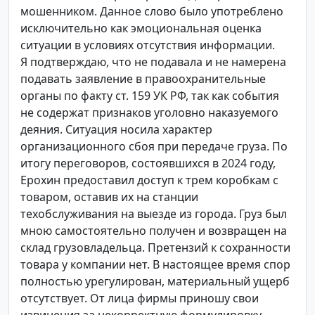
мошенником. Данное слово было употреблено
исключительно как эмоциональная оценка
ситуации в условиях отсутствия информации.
Я подтверждаю, что не подавала и не намерена
подавать заявление в правоохранительные
органы по факту ст. 159 УК РФ, так как события
не содержат признаков уголовно наказуемого
деяния. Ситуация носила характер
организационного сбоя при передаче груза. По
итогу переговоров, состоявшихся в 2024 году,
Ерохин предоставил доступ к трем коробкам с
товаром, оставив их на станции
техобслуживания на выезде из города. Груз был
мною самостоятельно получен и возвращен на
склад грузовладельца. Претензий к сохранности
товара у компании нет. В настоящее время спор
полностью урегулирован, материальный ущерб
отсутствует. От лица фирмы приношу свои