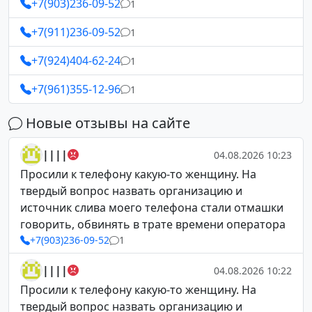
+7(903)236-09-52
1
+7(911)236-09-52
1
+7(924)404-62-24
1
+7(961)355-12-96
1
Новые отзывы на сайте
||||
04.08.2026 10:23
Просили к телефону какую-то женщину. На
твердый вопрос назвать организацию и
источник слива моего телефона стали отмашки
говорить, обвинять в трате времени оператора
+7(903)236-09-52
1
||||
04.08.2026 10:22
Просили к телефону какую-то женщину. На
твердый вопрос назвать организацию и