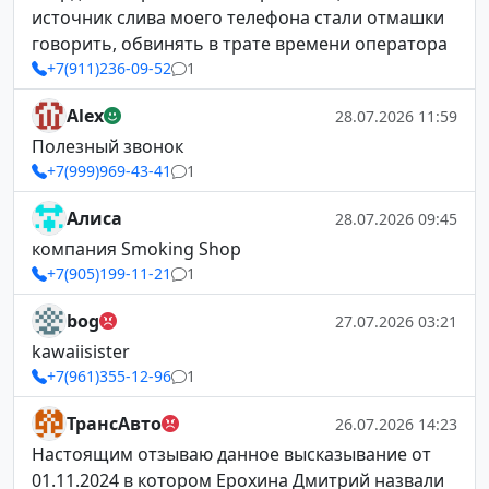
источник слива моего телефона стали отмашки
говорить, обвинять в трате времени оператора
+7(911)236-09-52
1
Alex
28.07.2026 11:59
Полезный звонок
+7(999)969-43-41
1
Алиса
28.07.2026 09:45
компания Smoking Shop
+7(905)199-11-21
1
bog
27.07.2026 03:21
kawaiisister
+7(961)355-12-96
1
ТрансАвто
26.07.2026 14:23
Настоящим отзываю данное высказывание от
01.11.2024 в котором Ерохина Дмитрий назвали