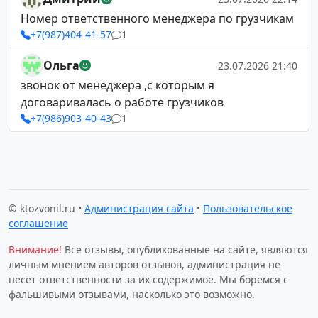
Номер ответственного менеджера по грузчикам
+7(987)404-41-57
1
Ольга
23.07.2026 21:40
звонок от менеджера ,с которым я
договаривалась о работе грузчиков
+7(986)903-40-43
1
© ktozvonil.ru •
Администрация сайта
•
Пользовательское
соглашение
Внимание!
Все отзывы, опубликованные на сайте, являются
личным мнением авторов отзывов, администрация не
несет ответственности за их содержимое. Мы боремся с
фальшивыми отзывами, насколько это возможно.