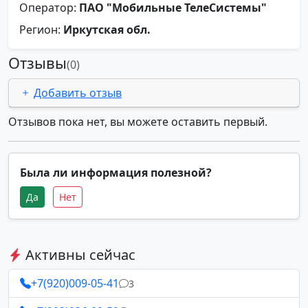
Оператор:
ПАО "Мобильные ТелеСистемы"
Регион:
Иркутская обл.
Отзывы
(0)
Добавить отзыв
Отзывов пока нет, вы можете оставить первый.
Была ли информация полезной?
Да
Нет
Активны сейчас
+7(920)009-05-41
3