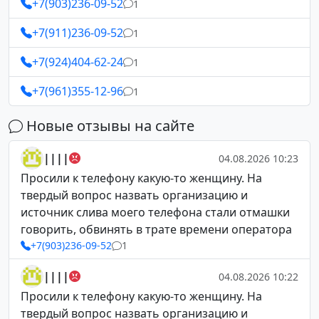
+7(903)236-09-52
1
+7(911)236-09-52
1
+7(924)404-62-24
1
+7(961)355-12-96
1
Новые отзывы на сайте
||||
04.08.2026 10:23
Просили к телефону какую-то женщину. На
твердый вопрос назвать организацию и
источник слива моего телефона стали отмашки
говорить, обвинять в трате времени оператора
+7(903)236-09-52
1
||||
04.08.2026 10:22
Просили к телефону какую-то женщину. На
твердый вопрос назвать организацию и