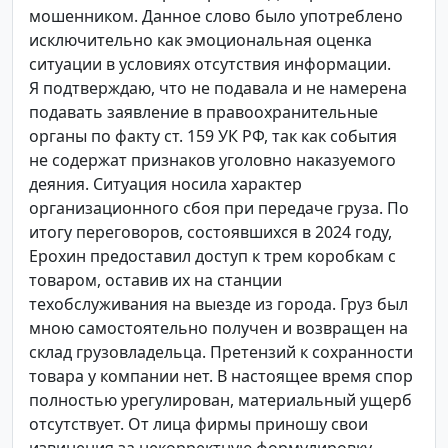
мошенником. Данное слово было употреблено
исключительно как эмоциональная оценка
ситуации в условиях отсутствия информации.
Я подтверждаю, что не подавала и не намерена
подавать заявление в правоохранительные
органы по факту ст. 159 УК РФ, так как события
не содержат признаков уголовно наказуемого
деяния. Ситуация носила характер
организационного сбоя при передаче груза. По
итогу переговоров, состоявшихся в 2024 году,
Ерохин предоставил доступ к трем коробкам с
товаром, оставив их на станции
техобслуживания на выезде из города. Груз был
мною самостоятельно получен и возвращен на
склад грузовладельца. Претензий к сохранности
товара у компании нет. В настоящее время спор
полностью урегулирован, материальный ущерб
отсутствует. От лица фирмы приношу свои