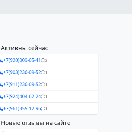
Активны сейчас
+7(920)009-05-41
3
+7(903)236-09-52
1
+7(911)236-09-52
1
+7(924)404-62-24
1
+7(961)355-12-96
1
Новые отзывы на сайте