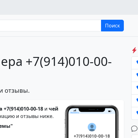
Поиск
ера +7(914)010-00-
и отзывы.
 +7(914)010-00-18
и
чей
мацию и отзывы ниже.
темы"