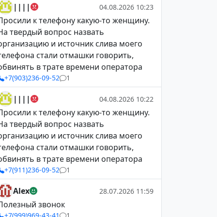
||||
04.08.2026 10:23
Просили к телефону какую-то женщину.
На твердый вопрос назвать
организацию и источник слива моего
телефона стали отмашки говорить,
обвинять в трате времени оператора
+7(903)236-09-52
1
||||
04.08.2026 10:22
Просили к телефону какую-то женщину.
На твердый вопрос назвать
организацию и источник слива моего
телефона стали отмашки говорить,
обвинять в трате времени оператора
+7(911)236-09-52
1
Alex
28.07.2026 11:59
Полезный звонок
+7(999)969-43-41
1