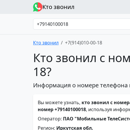
Кто звонил
Кто звонил
+7(914)010-00-18
Кто звонил с ном
18?
Информация о номере телефона 
Вы можете узнать,
кто звонил с номера
номер +79140100018
, используя инфор
Оператор:
ПАО "Мобильные ТелеСис
Регион:
Иркутская обл.