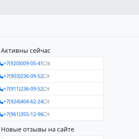
Активны сейчас
+7(920)009-05-41
3
+7(903)236-09-52
1
+7(911)236-09-52
1
+7(924)404-62-24
1
+7(961)355-12-96
1
Новые отзывы на сайте