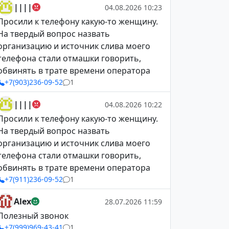
||||
04.08.2026 10:23
Просили к телефону какую-то женщину.
На твердый вопрос назвать
организацию и источник слива моего
телефона стали отмашки говорить,
обвинять в трате времени оператора
+7(903)236-09-52
1
||||
04.08.2026 10:22
Просили к телефону какую-то женщину.
На твердый вопрос назвать
организацию и источник слива моего
телефона стали отмашки говорить,
обвинять в трате времени оператора
+7(911)236-09-52
1
Alex
28.07.2026 11:59
Полезный звонок
+7(999)969-43-41
1