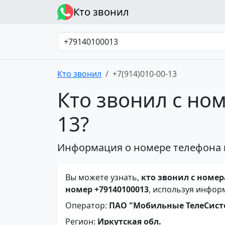
Кто звонил
Кто звонил
+7(914)010-00-13
Кто звонил с ном
13?
Информация о номере телефона 
Вы можете узнать,
кто звонил с номера
номер +79140100013
, используя инфор
Оператор:
ПАО "Мобильные ТелеСис
Регион:
Иркутская обл.