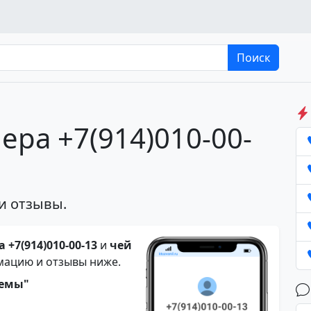
Поиск
ера +7(914)010-00-
и отзывы.
 +7(914)010-00-13
и
чей
мацию и отзывы ниже.
темы"