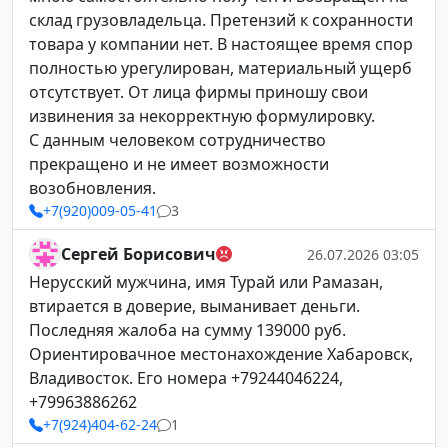
склад грузовладельца. Претензий к сохранности
товара у компании нет. В настоящее время спор
полностью урегулирован, материальный ущерб
отсутствует. От лица фирмы приношу свои
извинения за некорректную формулировку.
С данным человеком сотрудничество
прекращено и не имеет возможности
возобновления.
+7(920)009-05-41
3
Сергей Борисович
26.07.2026 03:05
Нерусский мужчина, имя Турай или Рамазан,
втирается в доверие, выманивает деньги.
Последняя жалоба на сумму 139000 руб.
Ориентировачное местонахождение Хабаровск,
Владивосток. Его номера +79244046224,
+79963886262
+7(924)404-62-24
1