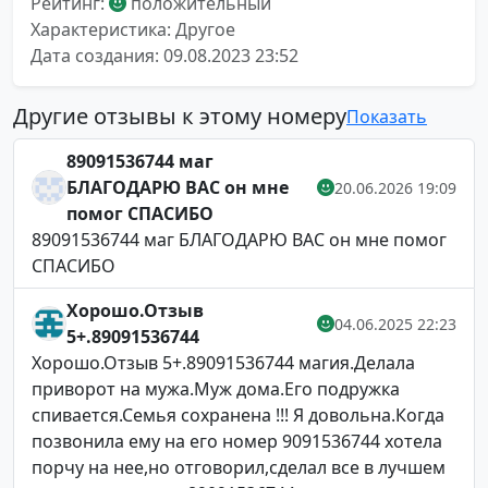
Рейтинг:
положительный
Характеристика: Другое
Дата создания: 09.08.2023 23:52
Другие отзывы к этому номеру
Показать
89091536744 маг
БЛАГОДАРЮ ВАС он мне
20.06.2026 19:09
помог СПАСИБО
89091536744 маг БЛАГОДАРЮ ВАС он мне помог
СПАСИБО
Хорошо.Отзыв
04.06.2025 22:23
5+.89091536744
Хорошо.Отзыв 5+.89091536744 магия.Делала
приворот на мужа.Муж дома.Его подружка
спивается.Семья сохранена !!! Я довольна.Когда
позвонила ему на его номер 9091536744 хотела
порчу на нее,но отговорил,сделал все в лучшем