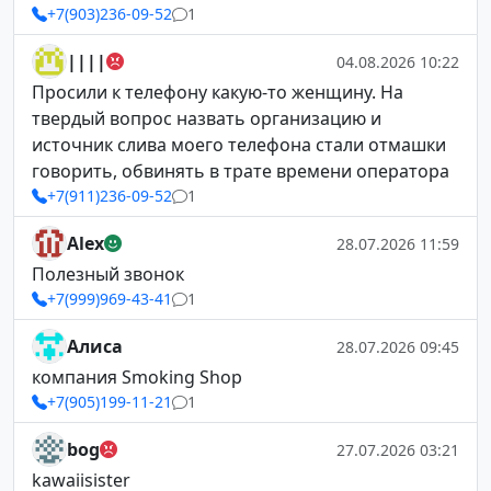
+7(903)236-09-52
1
||||
04.08.2026 10:22
Просили к телефону какую-то женщину. На
твердый вопрос назвать организацию и
источник слива моего телефона стали отмашки
говорить, обвинять в трате времени оператора
+7(911)236-09-52
1
Alex
28.07.2026 11:59
Полезный звонок
+7(999)969-43-41
1
Алиса
28.07.2026 09:45
компания Smoking Shop
+7(905)199-11-21
1
bog
27.07.2026 03:21
kawaiisister