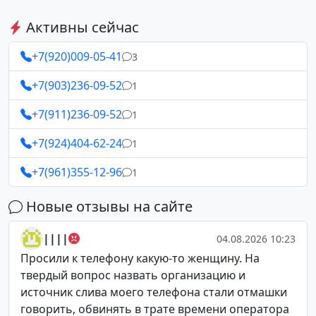
Активны сейчас
+7(920)009-05-41
3
+7(903)236-09-52
1
+7(911)236-09-52
1
+7(924)404-62-24
1
+7(961)355-12-96
1
Новые отзывы на сайте
||||
04.08.2026 10:23
Просили к телефону какую-то женщину. На
твердый вопрос назвать организацию и
источник слива моего телефона стали отмашки
говорить, обвинять в трате времени оператора