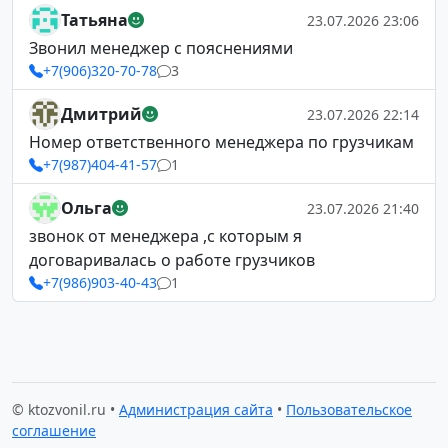
Татьяна
23.07.2026 23:06
Звонил менеджер с пояснениями
+7(906)320-70-78
3
Дмитрий
23.07.2026 22:14
Номер ответственного менеджера по грузчикам
+7(987)404-41-57
1
Ольга
23.07.2026 21:40
звонок от менеджера ,с которым я
договаривалась о работе грузчиков
+7(986)903-40-43
1
© ktozvonil.ru •
Администрация сайта
•
Пользовательское
соглашение