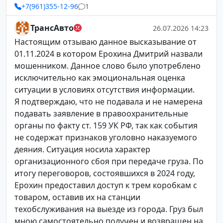
+7(961)355-12-96
1
ТрансАвто
26.07.2026 14:23
Настоящим отзываю данное высказывание от
01.11.2024 в котором Ерохина Дмитрий назвали
мошенником. Данное слово было употреблено
исключительно как эмоциональная оценка
ситуации в условиях отсутствия информации.
Я подтверждаю, что не подавала и не намерена
подавать заявление в правоохранительные
органы по факту ст. 159 УК РФ, так как события
не содержат признаков уголовно наказуемого
деяния. Ситуация носила характер
организационного сбоя при передаче груза. По
итогу переговоров, состоявшихся в 2024 году,
Ерохин предоставил доступ к трем коробкам с
товаром, оставив их на станции
техобслуживания на выезде из города. Груз был
мною самостоятельно получен и возвращен на