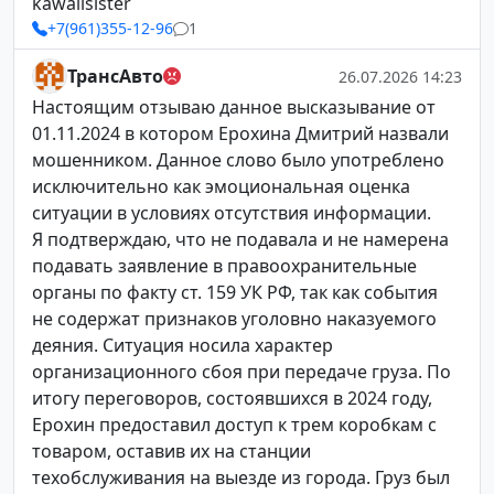
kawaiisister
+7(961)355-12-96
1
ТрансАвто
26.07.2026 14:23
Настоящим отзываю данное высказывание от
01.11.2024 в котором Ерохина Дмитрий назвали
мошенником. Данное слово было употреблено
исключительно как эмоциональная оценка
ситуации в условиях отсутствия информации.
Я подтверждаю, что не подавала и не намерена
подавать заявление в правоохранительные
органы по факту ст. 159 УК РФ, так как события
не содержат признаков уголовно наказуемого
деяния. Ситуация носила характер
организационного сбоя при передаче груза. По
итогу переговоров, состоявшихся в 2024 году,
Ерохин предоставил доступ к трем коробкам с
товаром, оставив их на станции
техобслуживания на выезде из города. Груз был