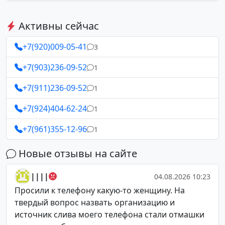
Активны сейчас
+7(920)009-05-41
3
+7(903)236-09-52
1
+7(911)236-09-52
1
+7(924)404-62-24
1
+7(961)355-12-96
1
Новые отзывы на сайте
||||
04.08.2026 10:23
Просили к телефону какую-то женщину. На
твердый вопрос назвать организацию и
источник слива моего телефона стали отмашки