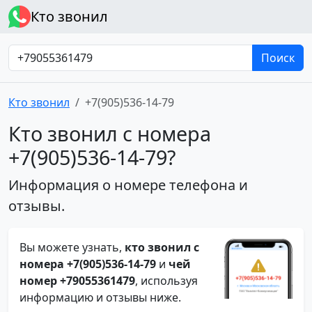
Кто звонил
Поиск
Кто звонил
+7(905)536-14-79
Кто звонил с номера
+7(905)536-14-79?
Информация о номере телефона и
отзывы.
Вы можете узнать,
кто звонил с
номера +7(905)536-14-79
и
чей
номер +79055361479
, используя
информацию и отзывы ниже.