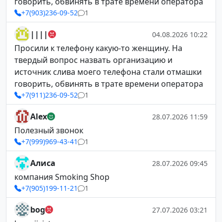
говорить, обвинять в трате времени оператора
+7(903)236-09-52
1
||||
04.08.2026 10:22
Просили к телефону какую-то женщину. На
твердый вопрос назвать организацию и
источник слива моего телефона стали отмашки
говорить, обвинять в трате времени оператора
+7(911)236-09-52
1
Alex
28.07.2026 11:59
Полезный звонок
+7(999)969-43-41
1
Алиса
28.07.2026 09:45
компания Smoking Shop
+7(905)199-11-21
1
bog
27.07.2026 03:21