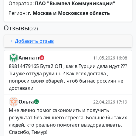
Оператор:
ПАО "Вымпел-Коммуникации"
Регион:
г. Москва и Московская область
Отзывы
(22)
Добавить отзыв
Алина н
11.05.2026 16:08
89814479165 Бугай ОП , как в Турции дела идут ???
Ты уже оттуда рулишь ? Как всех достала ,
попроси своих ебарей , чтоб бы нас россиян не
доставали
Ольга
22.04.2026 17:19
Мне лично помог сэкономить и получить
результат без лишнего стресса. Больше бы таких
людей, кто реально помогает выздоравливать.
Спасибо, Тимур!