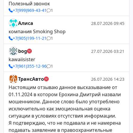
Полезный звонок
+7(999)969-43-41
1
Алиса
28.07.2026 09:45
компания Smoking Shop
+7(905)199-11-21
1
bog
27.07.2026 03:21
kawaiisister
+7(961)355-12-96
1
ТрансАвто
26.07.2026 14:23
Настоящим отзываю данное высказывание от
01.11.2024 в котором Ерохина Дмитрий назвали
мошенником. Данное слово было употреблено
исключительно как эмоциональная оценка
ситуации в условиях отсутствия информации.
Я подтверждаю, что не подавала и не намерена
подавать заявление в правоохранительные