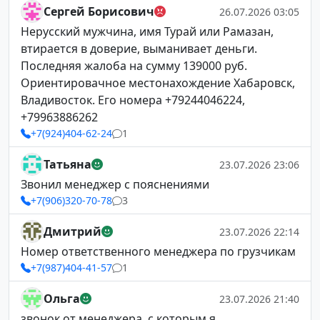
Сергей Борисович
26.07.2026 03:05
Нерусский мужчина, имя Турай или Рамазан,
втирается в доверие, выманивает деньги.
Последняя жалоба на сумму 139000 руб.
Ориентировачное местонахождение Хабаровск,
Владивосток. Его номера +79244046224,
+79963886262
+7(924)404-62-24
1
Татьяна
23.07.2026 23:06
Звонил менеджер с пояснениями
+7(906)320-70-78
3
Дмитрий
23.07.2026 22:14
Номер ответственного менеджера по грузчикам
+7(987)404-41-57
1
Ольга
23.07.2026 21:40
звонок от менеджера ,с которым я