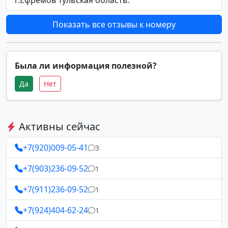
г.Ефремов Тульская область.
Показать все отзывы к номеру
Была ли информация полезной?
Да
Нет
Активны сейчас
+7(920)009-05-41
3
+7(903)236-09-52
1
+7(911)236-09-52
1
+7(924)404-62-24
1