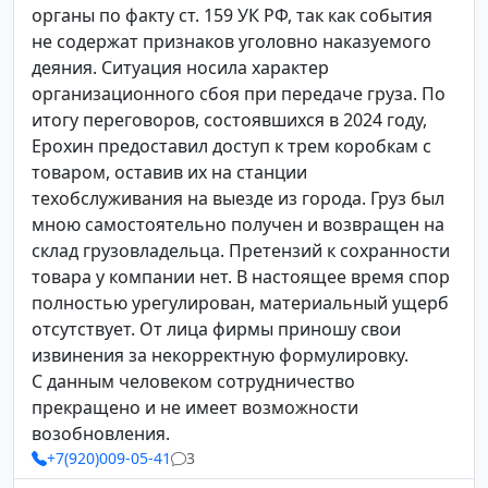
органы по факту ст. 159 УК РФ, так как события
не содержат признаков уголовно наказуемого
деяния. Ситуация носила характер
организационного сбоя при передаче груза. По
итогу переговоров, состоявшихся в 2024 году,
Ерохин предоставил доступ к трем коробкам с
товаром, оставив их на станции
техобслуживания на выезде из города. Груз был
мною самостоятельно получен и возвращен на
склад грузовладельца. Претензий к сохранности
товара у компании нет. В настоящее время спор
полностью урегулирован, материальный ущерб
отсутствует. От лица фирмы приношу свои
извинения за некорректную формулировку.
С данным человеком сотрудничество
прекращено и не имеет возможности
возобновления.
+7(920)009-05-41
3