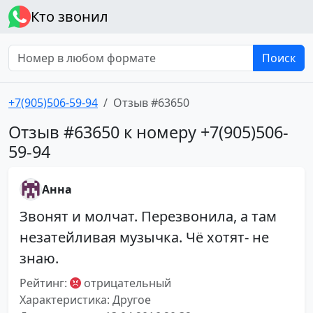
Кто звонил
Поиск
+7(905)506-59-94
Отзыв #63650
Отзыв #63650 к номеру +7(905)506-
59-94
Анна
Звонят и молчат. Перезвонила, а там
незатейливая музычка. Чё хотят- не
знаю.
Рейтинг:
отрицательный
Характеристика: Другое