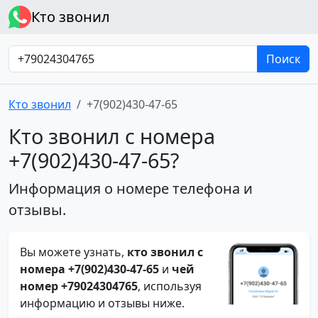
Кто звонил
Поиск
Кто звонил
+7(902)430-47-65
Кто звонил с номера
+7(902)430-47-65?
Информация о номере телефона и
отзывы.
Вы можете узнать,
кто звонил с
номера +7(902)430-47-65
и
чей
номер +79024304765
, используя
информацию и отзывы ниже.