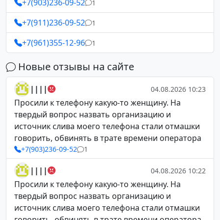
+7(903)236-09-52
1
+7(911)236-09-52
1
+7(961)355-12-96
1
Новые отзывы на сайте
||||
04.08.2026 10:23
Просили к телефону какую-то женщину. На
твердый вопрос назвать организацию и
источник слива моего телефона стали отмашки
говорить, обвинять в трате времени оператора
+7(903)236-09-52
1
||||
04.08.2026 10:22
Просили к телефону какую-то женщину. На
твердый вопрос назвать организацию и
источник слива моего телефона стали отмашки
говорить, обвинять в трате времени оператора