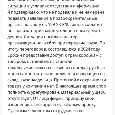
ситуации в условиях отсутствия информации.
Я подтверждаю, что не подавала и не намерена
подавать заявление в правоохранительные
органы по факту ст. 159 УК РФ, так как события
не содержат признаков уголовно наказуемого
деяния. Ситуация носила характер
организационного сбоя при передаче груза. По
итогу переговоров, состоявшихся в 2024 году,
Ерохин предоставил доступ к трем коробкам с
товаром, оставив их на станции
техобслуживания на выезде из города. Груз был
мною самостоятельно получен и возвращен на
склад грузовладельца. Претензий к сохранности
товара у компании нет. В настоящее время спор
полностью урегулирован, материальный ущерб
отсутствует. От лица фирмы приношу свои
извинения за некорректную формулировку.
С данным человеком сотрудничество