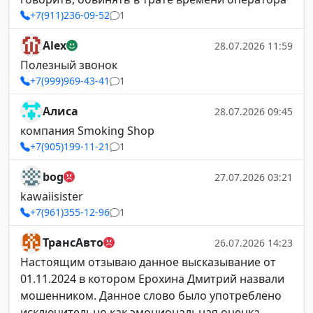
+7(911)236-09-52
1
Alex
28.07.2026 11:59
Полезный звонок
+7(999)969-43-41
1
Алиса
28.07.2026 09:45
компания Smoking Shop
+7(905)199-11-21
1
bog
27.07.2026 03:21
kawaiisister
+7(961)355-12-96
1
ТрансАвто
26.07.2026 14:23
Настоящим отзываю данное высказывание от
01.11.2024 в котором Ерохина Дмитрий назвали
мошенником. Данное слово было употреблено
исключительно как эмоциональная оценка