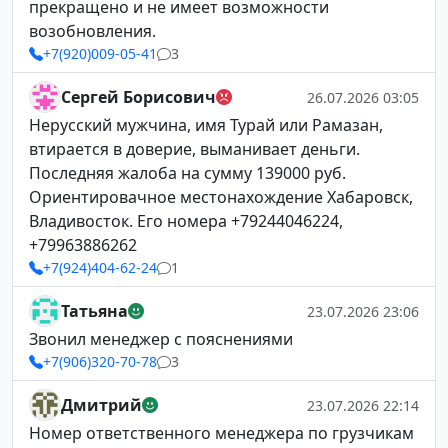
прекращено и не имеет возможности
возобновления.
+7(920)009-05-41
3
Сергей Борисович
26.07.2026 03:05
Нерусский мужчина, имя Турай или Рамазан,
втирается в доверие, выманивает деньги.
Последняя жалоба на сумму 139000 руб.
Ориентировачное местонахождение Хабаровск,
Владивосток. Его номера +79244046224,
+79963886262
+7(924)404-62-24
1
Татьяна
23.07.2026 23:06
Звонил менеджер с пояснениями
+7(906)320-70-78
3
Дмитрий
23.07.2026 22:14
Номер ответственного менеджера по грузчикам