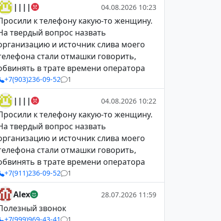
||||
04.08.2026 10:23
Просили к телефону какую-то женщину.
На твердый вопрос назвать
организацию и источник слива моего
телефона стали отмашки говорить,
обвинять в трате времени оператора
+7(903)236-09-52
1
||||
04.08.2026 10:22
Просили к телефону какую-то женщину.
На твердый вопрос назвать
организацию и источник слива моего
телефона стали отмашки говорить,
обвинять в трате времени оператора
+7(911)236-09-52
1
Alex
28.07.2026 11:59
Полезный звонок
+7(999)969-43-41
1