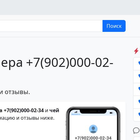
Поиск
ера +7(902)000-02-
и отзывы.
 +7(902)000-02-34
и
чей
мацию и отзывы ниже.