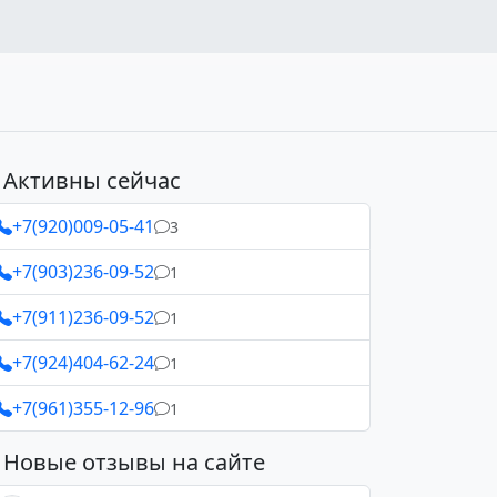
Активны сейчас
+7(920)009-05-41
3
+7(903)236-09-52
1
+7(911)236-09-52
1
+7(924)404-62-24
1
+7(961)355-12-96
1
Новые отзывы на сайте