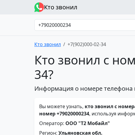
Кто звонил
Кто звонил
+7(902)000-02-34
Кто звонил с ном
34?
Информация о номере телефона 
Вы можете узнать,
кто звонил с номера
номер +79020000234
, используя инфор
Оператор:
ООО "Т2 Мобайл"
Регион:
Ульяновская обл.