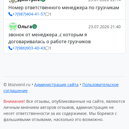
Номер ответственного менеджера по грузчикам
+7(987)404-41-57
1
Ольга
23.07.2026 21:40
звонок от менеджера ,с которым я
договаривалась о работе грузчиков
+7(986)903-40-43
1
© ktozvonil.ru •
Администрация сайта
•
Пользовательское
соглашение
Внимание!
Все отзывы, опубликованные на сайте, являются
личным мнением авторов отзывов, администрация не
несет ответственности за их содержимое. Мы боремся с
фальшивыми отзывами, насколько это возможно.