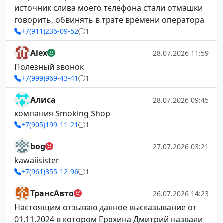
источник слива моего телефона стали отмашки
говорить, обвинять в трате времени оператора
+7(911)236-09-52
1
Alex
28.07.2026 11:59
Полезный звонок
+7(999)969-43-41
1
Алиса
28.07.2026 09:45
компания Smoking Shop
+7(905)199-11-21
1
bog
27.07.2026 03:21
kawaiisister
+7(961)355-12-96
1
ТрансАвто
26.07.2026 14:23
Настоящим отзываю данное высказывание от
01.11.2024 в котором Ерохина Дмитрий назвали