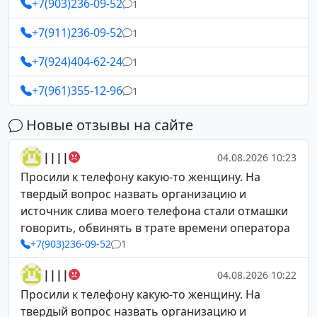
+7(903)236-09-52
1
+7(911)236-09-52
1
+7(924)404-62-24
1
+7(961)355-12-96
1
Новые отзывы на сайте
||||
04.08.2026 10:23
Просили к телефону какую-то женщину. На
твердый вопрос назвать организацию и
источник слива моего телефона стали отмашки
говорить, обвинять в трате времени оператора
+7(903)236-09-52
1
||||
04.08.2026 10:22
Просили к телефону какую-то женщину. На
твердый вопрос назвать организацию и