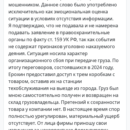
мошенником. Данное слово было употреблено
исключительно как эмоциональная оценка
ситуации в условиях отсутствия информации.
Я подтверждаю, что не подавала и не намерена
подавать заявление в правоохранительные
органы по факту ст. 159 УК РФ, так как события
не содержат признаков уголовно наказуемого
деяния. Ситуация носила характер
организационного сбоя при передаче груза. По
итогу переговоров, состоявшихся в 2024 году,
Ерохин предоставил доступ к трем коробкам с
товаром, оставив их на станции
техобслуживания на выезде из города. Груз был
мною самостоятельно получен и возвращен на
склад грузовладельца. Претензий к сохранности
товара у компании нет. В настоящее время спор
полностью урегулирован, материальный ущерб
отсутствует. От лица фирмы приношу свои