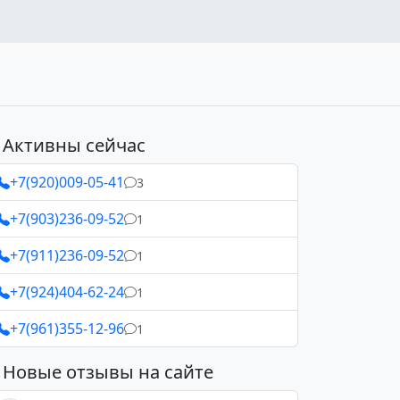
Активны сейчас
+7(920)009-05-41
3
+7(903)236-09-52
1
+7(911)236-09-52
1
+7(924)404-62-24
1
+7(961)355-12-96
1
Новые отзывы на сайте