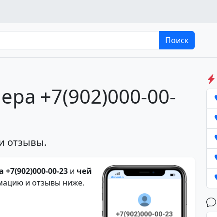
Поиск
ера +7(902)000-00-
и отзывы.
 +7(902)000-00-23
и
чей
мацию и отзывы ниже.