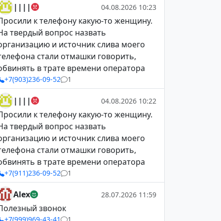
||||
04.08.2026 10:23
Просили к телефону какую-то женщину.
На твердый вопрос назвать
организацию и источник слива моего
телефона стали отмашки говорить,
обвинять в трате времени оператора
+7(903)236-09-52
1
||||
04.08.2026 10:22
Просили к телефону какую-то женщину.
На твердый вопрос назвать
организацию и источник слива моего
телефона стали отмашки говорить,
обвинять в трате времени оператора
+7(911)236-09-52
1
Alex
28.07.2026 11:59
Полезный звонок
+7(999)969-43-41
1