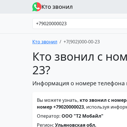
Кто звонил
Кто звонил
+7(902)000-00-23
Кто звонил с ном
23?
Информация о номере телефона 
Вы можете узнать,
кто звонил с номера
номер +79020000023
, используя инфор
Оператор:
ООО "Т2 Мобайл"
Регион:
Ульяновская обл.