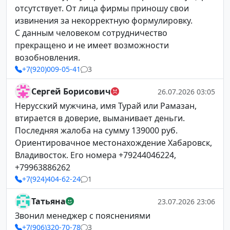
отсутствует. От лица фирмы приношу свои
извинения за некорректную формулировку.
С данным человеком сотрудничество
прекращено и не имеет возможности
возобновления.
+7(920)009-05-41
3
Сергей Борисович
26.07.2026 03:05
Нерусский мужчина, имя Турай или Рамазан,
втирается в доверие, выманивает деньги.
Последняя жалоба на сумму 139000 руб.
Ориентировачное местонахождение Хабаровск,
Владивосток. Его номера +79244046224,
+79963886262
+7(924)404-62-24
1
Татьяна
23.07.2026 23:06
Звонил менеджер с пояснениями
+7(906)320-70-78
3