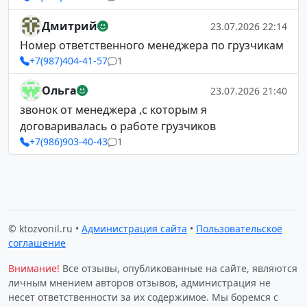
Дмитрий
23.07.2026 22:14
Номер ответственного менеджера по грузчикам
+7(987)404-41-57
1
Ольга
23.07.2026 21:40
звонок от менеджера ,с которым я
договаривалась о работе грузчиков
+7(986)903-40-43
1
© ktozvonil.ru •
Администрация сайта
•
Пользовательское
соглашение
Внимание!
Все отзывы, опубликованные на сайте, являются
личным мнением авторов отзывов, администрация не
несет ответственности за их содержимое. Мы боремся с