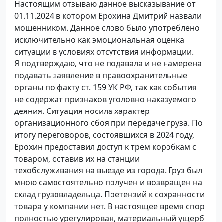
Настоящим отзываю данное высказывание от
01.11.2024 в котором Ерохина Дмитрий назвали
мошенником. Данное слово было употреблено
исключительно как эмоциональная оценка
ситуации в условиях отсутствия информации.
Я подтверждаю, что не подавала и не намерена
подавать заявление в правоохранительные
органы по факту ст. 159 УК РФ, так как события
не содержат признаков уголовно наказуемого
деяния. Ситуация носила характер
организационного сбоя при передаче груза. По
итогу переговоров, состоявшихся в 2024 году,
Ерохин предоставил доступ к трем коробкам с
товаром, оставив их на станции
техобслуживания на выезде из города. Груз был
мною самостоятельно получен и возвращен на
склад грузовладельца. Претензий к сохранности
товара у компании нет. В настоящее время спор
полностью урегулирован, материальный ущерб