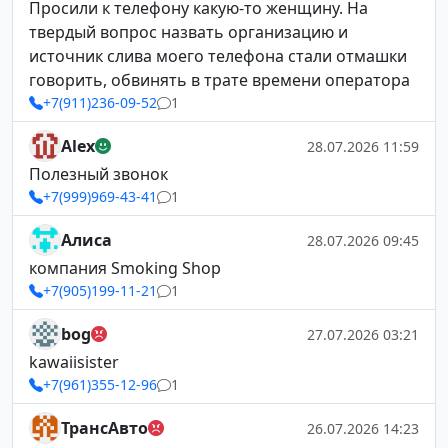
Просили к телефону какую-то женщину. На
твердый вопрос назвать организацию и
источник слива моего телефона стали отмашки
говорить, обвинять в трате времени оператора
+7(911)236-09-52
1
Alex
28.07.2026 11:59
Полезный звонок
+7(999)969-43-41
1
Алиса
28.07.2026 09:45
компания Smoking Shop
+7(905)199-11-21
1
bog
27.07.2026 03:21
kawaiisister
+7(961)355-12-96
1
ТрансАвто
26.07.2026 14:23