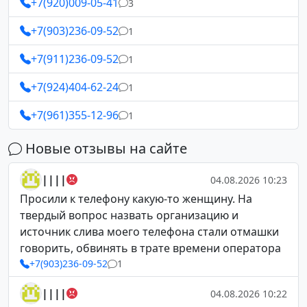
+7(920)009-05-41
3
+7(903)236-09-52
1
+7(911)236-09-52
1
+7(924)404-62-24
1
+7(961)355-12-96
1
Новые отзывы на сайте
||||
04.08.2026 10:23
Просили к телефону какую-то женщину. На
твердый вопрос назвать организацию и
источник слива моего телефона стали отмашки
говорить, обвинять в трате времени оператора
+7(903)236-09-52
1
||||
04.08.2026 10:22