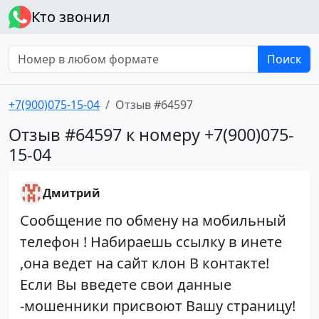
Кто звонил
Поиск
+7(900)075-15-04
Отзыв #64597
Отзыв #64597 к номеру +7(900)075-
15-04
Дмитрий
Сообщение по обмену на мобильный
телефон ! Набираешь ссылку в инете
,она ведет на сайт клон В контакте!
Если Вы введете свои данные
-мошенники присвоют Вашу страницу!