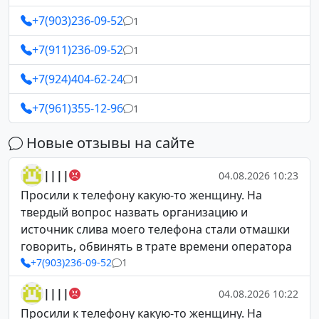
+7(903)236-09-52
1
+7(911)236-09-52
1
+7(924)404-62-24
1
+7(961)355-12-96
1
Новые отзывы на сайте
||||
04.08.2026 10:23
Просили к телефону какую-то женщину. На
твердый вопрос назвать организацию и
источник слива моего телефона стали отмашки
говорить, обвинять в трате времени оператора
+7(903)236-09-52
1
||||
04.08.2026 10:22
Просили к телефону какую-то женщину. На