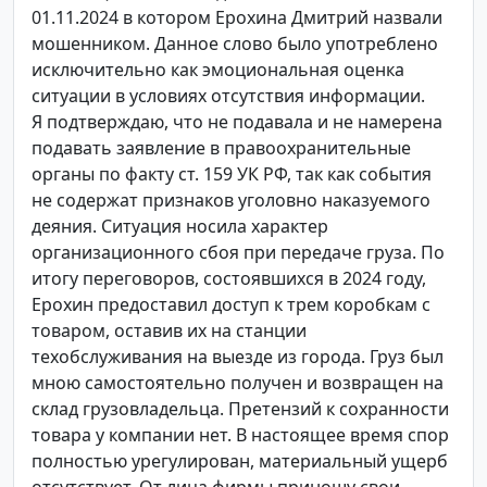
01.11.2024 в котором Ерохина Дмитрий назвали
мошенником. Данное слово было употреблено
исключительно как эмоциональная оценка
ситуации в условиях отсутствия информации.
Я подтверждаю, что не подавала и не намерена
подавать заявление в правоохранительные
органы по факту ст. 159 УК РФ, так как события
не содержат признаков уголовно наказуемого
деяния. Ситуация носила характер
организационного сбоя при передаче груза. По
итогу переговоров, состоявшихся в 2024 году,
Ерохин предоставил доступ к трем коробкам с
товаром, оставив их на станции
техобслуживания на выезде из города. Груз был
мною самостоятельно получен и возвращен на
склад грузовладельца. Претензий к сохранности
товара у компании нет. В настоящее время спор
полностью урегулирован, материальный ущерб