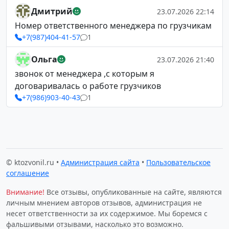
Дмитрий
23.07.2026 22:14
Номер ответственного менеджера по грузчикам
+7(987)404-41-57
1
Ольга
23.07.2026 21:40
звонок от менеджера ,с которым я
договаривалась о работе грузчиков
+7(986)903-40-43
1
© ktozvonil.ru •
Администрация сайта
•
Пользовательское
соглашение
Внимание!
Все отзывы, опубликованные на сайте, являются
личным мнением авторов отзывов, администрация не
несет ответственности за их содержимое. Мы боремся с
фальшивыми отзывами, насколько это возможно.