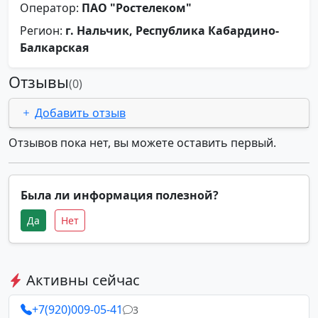
Оператор:
ПАО "Ростелеком"
Регион:
г. Нальчик, Республика Кабардино-
Балкарская
Отзывы
(0)
Добавить отзыв
Отзывов пока нет, вы можете оставить первый.
Была ли информация полезной?
Да
Нет
Активны сейчас
+7(920)009-05-41
3