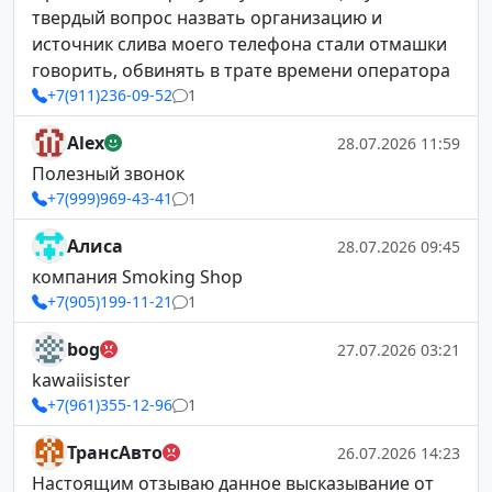
твердый вопрос назвать организацию и
источник слива моего телефона стали отмашки
говорить, обвинять в трате времени оператора
+7(911)236-09-52
1
Alex
28.07.2026 11:59
Полезный звонок
+7(999)969-43-41
1
Алиса
28.07.2026 09:45
компания Smoking Shop
+7(905)199-11-21
1
bog
27.07.2026 03:21
kawaiisister
+7(961)355-12-96
1
ТрансАвто
26.07.2026 14:23
Настоящим отзываю данное высказывание от