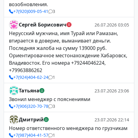
возобновления.
+7(920)009-05-41
3
Сергей Борисович
26.07.2026 03:05
Нерусский мужчина, имя Турай или Рамазан,
втирается в доверие, выманивает деньги.
Последняя жалоба на сумму 139000 руб.
Ориентировачное местонахождение Хабаровск,
Владивосток. Его номера +79244046224,
+79963886262
+7(924)404-62-24
1
Татьяна
23.07.2026 23:06
Звонил менеджер с пояснениями
+7(906)320-70-78
3
Дмитрий
23.07.2026 22:14
Номер ответственного менеджера по грузчикам
+7(987)404-41-57
1