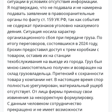
ситуации в условиях отсутствия информации.
Я подтверждаю, что не подавала и не намерена
подавать заявление в правоохранительные
органы по факту ст. 159 УК РФ, так как события
не содержат признаков уголовно наказуемого
деяния. Ситуация носила характер
организационного сбоя при передаче груза. По
итогу переговоров, состоявшихся в 2024 году,
Ерохин предоставил доступ к трем коробкам с
товаром, оставив их на станции
техобслуживания на выезде из города. Груз был
мною самостоятельно получен и возвращен на
склад грузовладельца. Претензий к сохранности
товара у компании нет. В настоящее время спор
полностью урегулирован, материальный ущерб
отсутствует. От лица фирмы приношу свои
извинения за некорректную формулировку.
С данным человеком сотрудничество
прекращено и не имеет возможности