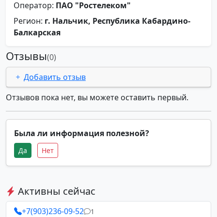
Оператор:
ПАО "Ростелеком"
Регион:
г. Нальчик, Республика Кабардино-
Балкарская
Отзывы
(0)
Добавить отзыв
Отзывов пока нет, вы можете оставить первый.
Была ли информация полезной?
Да
Нет
Активны сейчас
+7(903)236-09-52
1