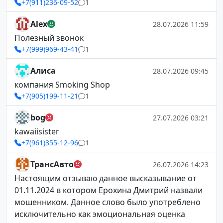
+7(911)236-09-52
1
Alex
28.07.2026 11:59
Полезный звонок
+7(999)969-43-41
1
Алиса
28.07.2026 09:45
компания Smoking Shop
+7(905)199-11-21
1
bog
27.07.2026 03:21
kawaiisister
+7(961)355-12-96
1
ТрансАвто
26.07.2026 14:23
Настоящим отзываю данное высказывание от
01.11.2024 в котором Ерохина Дмитрий назвали
мошенником. Данное слово было употреблено
исключительно как эмоциональная оценка