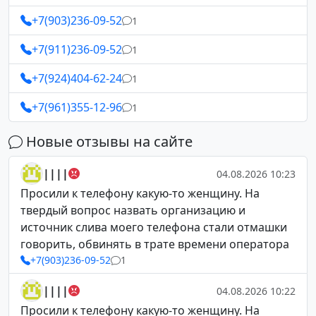
+7(903)236-09-52
1
+7(911)236-09-52
1
+7(924)404-62-24
1
+7(961)355-12-96
1
Новые отзывы на сайте
||||
04.08.2026 10:23
Просили к телефону какую-то женщину. На
твердый вопрос назвать организацию и
источник слива моего телефона стали отмашки
говорить, обвинять в трате времени оператора
+7(903)236-09-52
1
||||
04.08.2026 10:22
Просили к телефону какую-то женщину. На