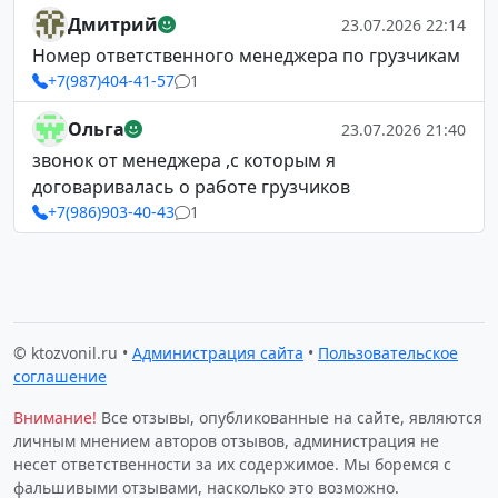
Дмитрий
23.07.2026 22:14
Номер ответственного менеджера по грузчикам
+7(987)404-41-57
1
Ольга
23.07.2026 21:40
звонок от менеджера ,с которым я
договаривалась о работе грузчиков
+7(986)903-40-43
1
© ktozvonil.ru •
Администрация сайта
•
Пользовательское
соглашение
Внимание!
Все отзывы, опубликованные на сайте, являются
личным мнением авторов отзывов, администрация не
несет ответственности за их содержимое. Мы боремся с
фальшивыми отзывами, насколько это возможно.