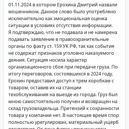
01.11.2024 в котором Ерохина Дмитрий назвали
мошенником. Данное слово было употреблено
исключительно как эмоциональная оценка
ситуации в условиях отсутствия информации.
Я подтверждаю, что не подавала и не намерена
подавать заявление в правоохранительные
органы по факту ст. 159 УК РФ, так как события
не содержат признаков уголовно наказуемого
деяния. Ситуация носила характер
организационного сбоя при передаче груза. По
итогу переговоров, состоявшихся в 2024 году,
Ерохин предоставил доступ к трем коробкам с
товаром, оставив их на станции
техобслуживания на выезде из города. Груз был
мною самостоятельно получен и возвращен на
склад грузовладельца. Претензий к сохранности
товара у компании нет. В настоящее время спор
полностью урегулирован, материальный ущерб