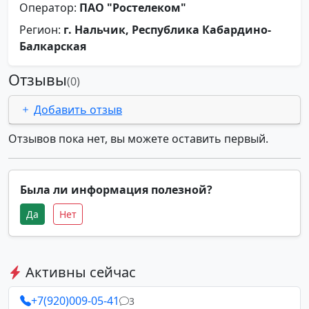
Оператор:
ПАО "Ростелеком"
Регион:
г. Нальчик, Республика Кабардино-
Балкарская
Отзывы
(0)
Добавить отзыв
Отзывов пока нет, вы можете оставить первый.
Была ли информация полезной?
Да
Нет
Активны сейчас
+7(920)009-05-41
3