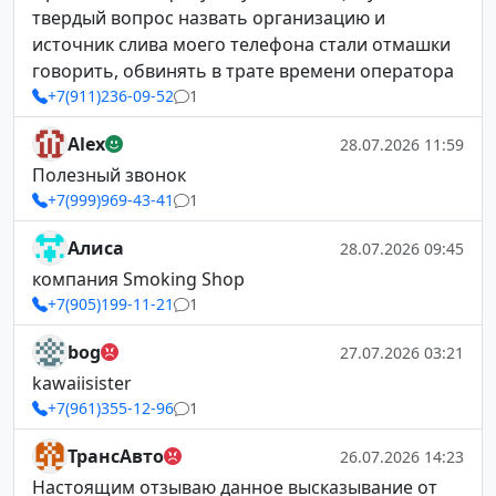
твердый вопрос назвать организацию и
источник слива моего телефона стали отмашки
говорить, обвинять в трате времени оператора
+7(911)236-09-52
1
Alex
28.07.2026 11:59
Полезный звонок
+7(999)969-43-41
1
Алиса
28.07.2026 09:45
компания Smoking Shop
+7(905)199-11-21
1
bog
27.07.2026 03:21
kawaiisister
+7(961)355-12-96
1
ТрансАвто
26.07.2026 14:23
Настоящим отзываю данное высказывание от