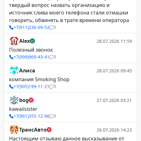
твердый вопрос назвать организацию и
источник слива моего телефона стали отмашки
говорить, обвинять в трате времени оператора
+7(911)236-09-52
1
Alex
28.07.2026 11:59
Полезный звонок
+7(999)969-43-41
1
Алиса
28.07.2026 09:45
компания Smoking Shop
+7(905)199-11-21
1
bog
27.07.2026 03:21
kawaiisister
+7(961)355-12-96
1
ТрансАвто
26.07.2026 14:23
Настоящим отзываю данное высказывание от