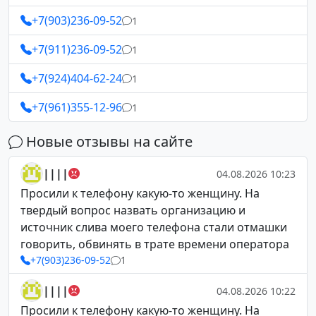
+7(903)236-09-52
1
+7(911)236-09-52
1
+7(924)404-62-24
1
+7(961)355-12-96
1
Новые отзывы на сайте
||||
04.08.2026 10:23
Просили к телефону какую-то женщину. На
твердый вопрос назвать организацию и
источник слива моего телефона стали отмашки
говорить, обвинять в трате времени оператора
+7(903)236-09-52
1
||||
04.08.2026 10:22
Просили к телефону какую-то женщину. На