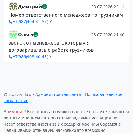
Дмитрий
23.07.2026 22:14
Номер ответственного менеджера по грузчикам
+7(987)404-41-57
1
Ольга
23.07.2026 21:40
звонок от менеджера ,с которым я
договаривалась о работе грузчиков
+7(986)903-40-43
1
© ktozvonil.ru •
Администрация сайта
•
Пользовательское
соглашение
Внимание!
Все отзывы, опубликованные на сайте, являются
личным мнением авторов отзывов, администрация не
несет ответственности за их содержимое. Мы боремся с
фальшивыми отзывами, насколько это возможно.