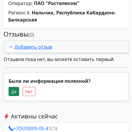
Оператор:
ПАО "Ростелеком"
Регион:
г. Нальчик, Республика Кабардино-
Балкарская
Отзывы
(0)
Добавить отзыв
Отзывов пока нет, вы можете оставить первый.
Была ли информация полезной?
Да
Нет
Активны сейчас
+7(920)009-05-41
3