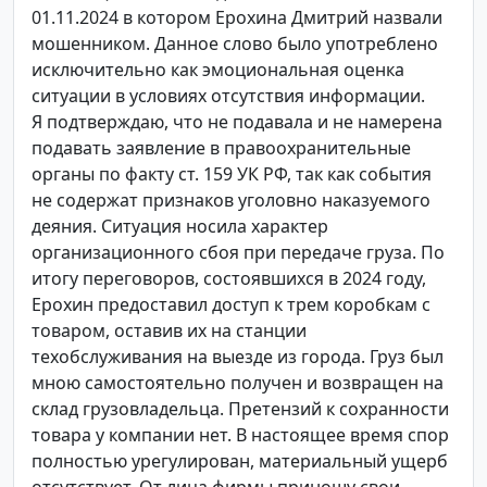
01.11.2024 в котором Ерохина Дмитрий назвали
мошенником. Данное слово было употреблено
исключительно как эмоциональная оценка
ситуации в условиях отсутствия информации.
Я подтверждаю, что не подавала и не намерена
подавать заявление в правоохранительные
органы по факту ст. 159 УК РФ, так как события
не содержат признаков уголовно наказуемого
деяния. Ситуация носила характер
организационного сбоя при передаче груза. По
итогу переговоров, состоявшихся в 2024 году,
Ерохин предоставил доступ к трем коробкам с
товаром, оставив их на станции
техобслуживания на выезде из города. Груз был
мною самостоятельно получен и возвращен на
склад грузовладельца. Претензий к сохранности
товара у компании нет. В настоящее время спор
полностью урегулирован, материальный ущерб