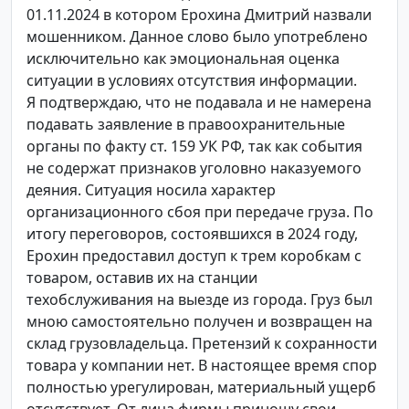
01.11.2024 в котором Ерохина Дмитрий назвали
мошенником. Данное слово было употреблено
исключительно как эмоциональная оценка
ситуации в условиях отсутствия информации.
Я подтверждаю, что не подавала и не намерена
подавать заявление в правоохранительные
органы по факту ст. 159 УК РФ, так как события
не содержат признаков уголовно наказуемого
деяния. Ситуация носила характер
организационного сбоя при передаче груза. По
итогу переговоров, состоявшихся в 2024 году,
Ерохин предоставил доступ к трем коробкам с
товаром, оставив их на станции
техобслуживания на выезде из города. Груз был
мною самостоятельно получен и возвращен на
склад грузовладельца. Претензий к сохранности
товара у компании нет. В настоящее время спор
полностью урегулирован, материальный ущерб