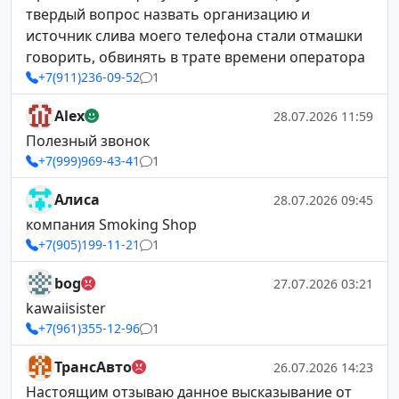
твердый вопрос назвать организацию и
источник слива моего телефона стали отмашки
говорить, обвинять в трате времени оператора
+7(911)236-09-52
1
Alex
28.07.2026 11:59
Полезный звонок
+7(999)969-43-41
1
Алиса
28.07.2026 09:45
компания Smoking Shop
+7(905)199-11-21
1
bog
27.07.2026 03:21
kawaiisister
+7(961)355-12-96
1
ТрансАвто
26.07.2026 14:23
Настоящим отзываю данное высказывание от