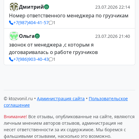
Дмитрий
23.07.2026 22:14
Номер ответственного менеджера по грузчикам
+7(987)404-41-57
1
Ольга
23.07.2026 21:40
звонок от менеджера ,с которым я
договаривалась о работе грузчиков
+7(986)903-40-43
1
© ktozvonil.ru •
Администрация сайта
•
Пользовательское
соглашение
Внимание!
Все отзывы, опубликованные на сайте, являются
личным мнением авторов отзывов, администрация не
несет ответственности за их содержимое. Мы боремся с
фальшивыми отзывами, насколько это возможно.