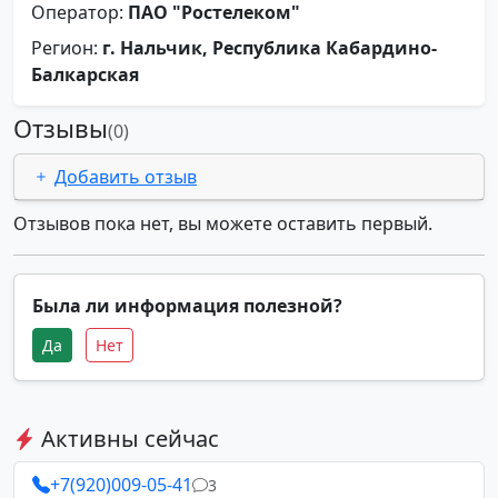
Оператор:
ПАО "Ростелеком"
Регион:
г. Нальчик, Республика Кабардино-
Балкарская
Отзывы
(0)
Добавить отзыв
Отзывов пока нет, вы можете оставить первый.
Была ли информация полезной?
Да
Нет
Активны сейчас
+7(920)009-05-41
3