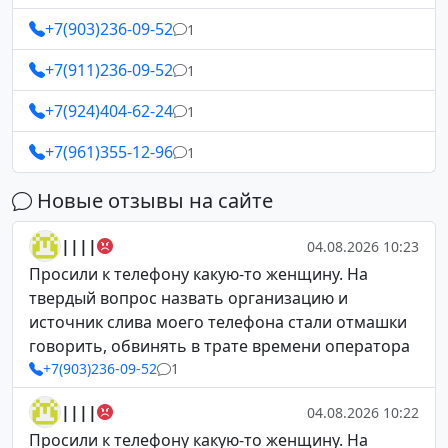
+7(903)236-09-52
1
+7(911)236-09-52
1
+7(924)404-62-24
1
+7(961)355-12-96
1
Новые отзывы на сайте
||||
04.08.2026 10:23
Просили к телефону какую-то женщину. На
твердый вопрос назвать организацию и
источник слива моего телефона стали отмашки
говорить, обвинять в трате времени оператора
+7(903)236-09-52
1
||||
04.08.2026 10:22
Просили к телефону какую-то женщину. На