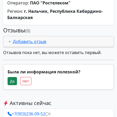
Оператор:
ПАО "Ростелеком"
Регион:
г. Нальчик, Республика Кабардино-
Балкарская
Отзывы
(0)
Добавить отзыв
Отзывов пока нет, вы можете оставить первый.
Была ли информация полезной?
Да
Нет
Активны сейчас
+7(903)236-09-52
1