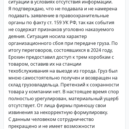
ситуации в условиях отсутствия информации.
Я подтверждаю, что не подавала и не намерена
подавать заявление в правоохранительные
органы по факту ст. 159 УК РФ, так как события
не содержат признаков уголовно наказуемого
деяния. Ситуация носила характер
организационного сбоя при передаче груза. По
итогу переговоров, состоявшихся в 2024 году,
Ерохин предоставил доступ к трем коробкам с
товаром, оставив их на станции
техобслуживания на выезде из города. Груз был
мною самостоятельно получен и возвращен на
склад грузовладельца. Претензий к сохранности
товара у компании нет. В настоящее время спор
полностью урегулирован, материальный ущерб
отсутствует. От лица фирмы приношу свои
извинения за некорректную формулировку.
С данным человеком сотрудничество
прекращено и не имеет возможности