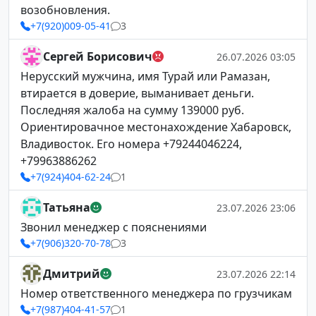
возобновления.
+7(920)009-05-41
3
Сергей Борисович
26.07.2026 03:05
Нерусский мужчина, имя Турай или Рамазан,
втирается в доверие, выманивает деньги.
Последняя жалоба на сумму 139000 руб.
Ориентировачное местонахождение Хабаровск,
Владивосток. Его номера +79244046224,
+79963886262
+7(924)404-62-24
1
Татьяна
23.07.2026 23:06
Звонил менеджер с пояснениями
+7(906)320-70-78
3
Дмитрий
23.07.2026 22:14
Номер ответственного менеджера по грузчикам
+7(987)404-41-57
1