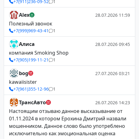
+7(911)236-09-52
1
Alex
28.07.2026 11:59
Полезный звонок
+7(999)969-43-41
1
Алиса
28.07.2026 09:45
компания Smoking Shop
+7(905)199-11-21
1
bog
27.07.2026 03:21
kawaiisister
+7(961)355-12-96
1
ТрансАвто
26.07.2026 14:23
Настоящим отзываю данное высказывание от
01.11.2024 в котором Ерохина Дмитрий назвали
мошенником. Данное слово было употреблено
исключительно как эмоциональная оценка