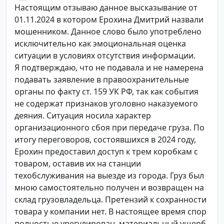
Настоящим отзываю данное высказывание от
01.11.2024 в котором Ерохина Дмитрий назвали
мошенником. Данное слово было употреблено
исключительно как эмоциональная оценка
ситуации в условиях отсутствия информации.
Я подтверждаю, что не подавала и не намерена
подавать заявление в правоохранительные
органы по факту ст. 159 УК РФ, так как события
не содержат признаков уголовно наказуемого
деяния. Ситуация носила характер
организационного сбоя при передаче груза. По
итогу переговоров, состоявшихся в 2024 году,
Ерохин предоставил доступ к трем коробкам с
товаром, оставив их на станции
техобслуживания на выезде из города. Груз был
мною самостоятельно получен и возвращен на
склад грузовладельца. Претензий к сохранности
товара у компании нет. В настоящее время спор
полностью урегулирован, материальный ущерб