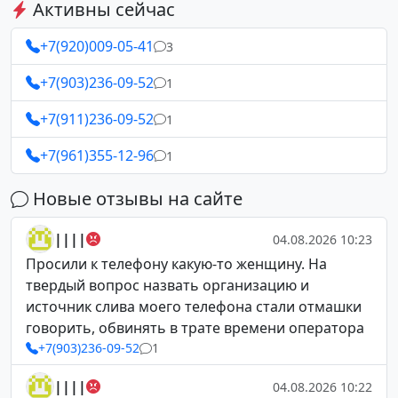
Активны сейчас
+7(920)009-05-41
3
+7(903)236-09-52
1
+7(911)236-09-52
1
+7(961)355-12-96
1
Новые отзывы на сайте
||||
04.08.2026 10:23
Просили к телефону какую-то женщину. На
твердый вопрос назвать организацию и
источник слива моего телефона стали отмашки
говорить, обвинять в трате времени оператора
+7(903)236-09-52
1
||||
04.08.2026 10:22