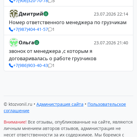
+7(906)320-70-78
3
Дмитрий
23.07.2026 22:14
Номер ответственного менеджера по грузчикам
+7(987)404-41-57
1
Ольга
23.07.2026 21:40
звонок от менеджера ,с которым я
договаривалась о работе грузчиков
+7(986)903-40-43
1
© ktozvonil.ru •
Администрация сайта
•
Пользовательское
соглашение
Внимание!
Все отзывы, опубликованные на сайте, являются
личным мнением авторов отзывов, администрация не
несет ответственности за их содержимое. Мы боремся с