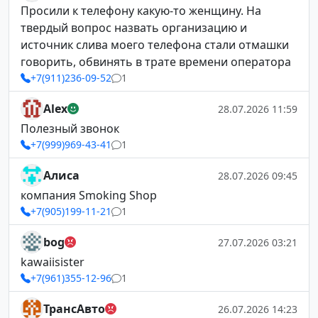
Просили к телефону какую-то женщину. На
твердый вопрос назвать организацию и
источник слива моего телефона стали отмашки
говорить, обвинять в трате времени оператора
+7(911)236-09-52
1
Alex
28.07.2026 11:59
Полезный звонок
+7(999)969-43-41
1
Алиса
28.07.2026 09:45
компания Smoking Shop
+7(905)199-11-21
1
bog
27.07.2026 03:21
kawaiisister
+7(961)355-12-96
1
ТрансАвто
26.07.2026 14:23