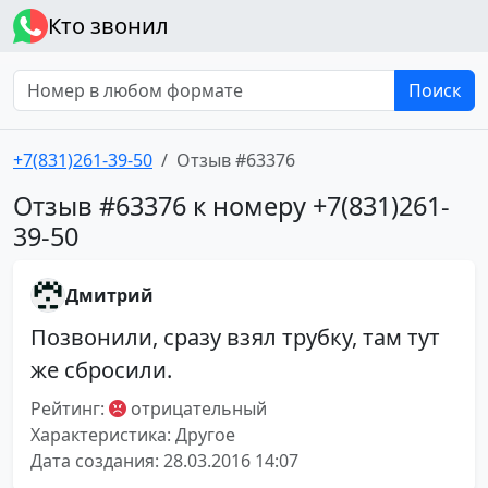
Кто звонил
Поиск
+7(831)261-39-50
Отзыв #63376
Отзыв #63376 к номеру +7(831)261-
39-50
Дмитрий
Позвонили, сразу взял трубку, там тут
же сбросили.
Рейтинг:
отрицательный
Характеристика: Другое
Дата создания: 28.03.2016 14:07