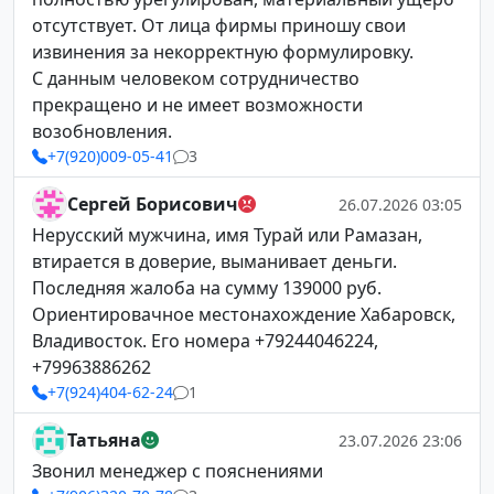
отсутствует. От лица фирмы приношу свои
извинения за некорректную формулировку.
С данным человеком сотрудничество
прекращено и не имеет возможности
возобновления.
+7(920)009-05-41
3
Сергей Борисович
26.07.2026 03:05
Нерусский мужчина, имя Турай или Рамазан,
втирается в доверие, выманивает деньги.
Последняя жалоба на сумму 139000 руб.
Ориентировачное местонахождение Хабаровск,
Владивосток. Его номера +79244046224,
+79963886262
+7(924)404-62-24
1
Татьяна
23.07.2026 23:06
Звонил менеджер с пояснениями