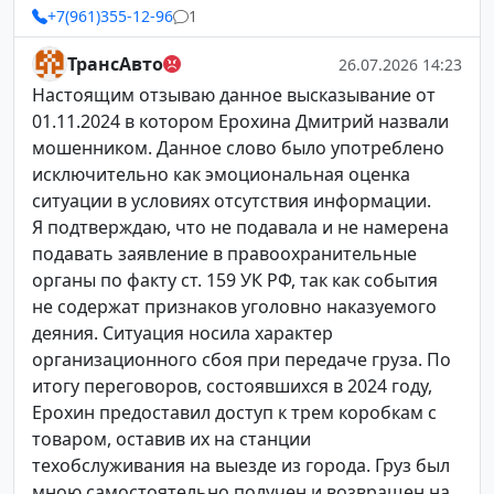
+7(961)355-12-96
1
ТрансАвто
26.07.2026 14:23
Настоящим отзываю данное высказывание от
01.11.2024 в котором Ерохина Дмитрий назвали
мошенником. Данное слово было употреблено
исключительно как эмоциональная оценка
ситуации в условиях отсутствия информации.
Я подтверждаю, что не подавала и не намерена
подавать заявление в правоохранительные
органы по факту ст. 159 УК РФ, так как события
не содержат признаков уголовно наказуемого
деяния. Ситуация носила характер
организационного сбоя при передаче груза. По
итогу переговоров, состоявшихся в 2024 году,
Ерохин предоставил доступ к трем коробкам с
товаром, оставив их на станции
техобслуживания на выезде из города. Груз был
мною самостоятельно получен и возвращен на