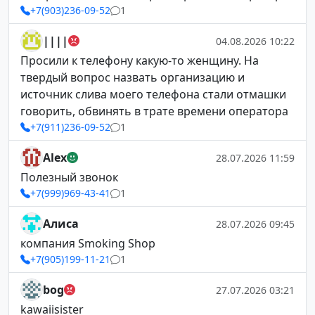
+7(903)236-09-52
1
||||
04.08.2026 10:22
Просили к телефону какую-то женщину. На
твердый вопрос назвать организацию и
источник слива моего телефона стали отмашки
говорить, обвинять в трате времени оператора
+7(911)236-09-52
1
Alex
28.07.2026 11:59
Полезный звонок
+7(999)969-43-41
1
Алиса
28.07.2026 09:45
компания Smoking Shop
+7(905)199-11-21
1
bog
27.07.2026 03:21
kawaiisister