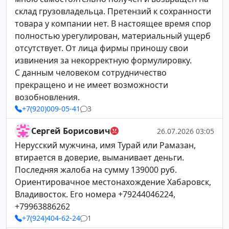
склад грузовладельца. Претензий к сохранности
товара у компании нет. В настоящее время спор
полностью урегулирован, материальный ущерб
отсутствует. От лица фирмы приношу свои
извинения за некорректную формулировку.
С данным человеком сотрудничество
прекращено и не имеет возможности
возобновления.
+7(920)009-05-41
3
Сергей Борисович
26.07.2026 03:05
Нерусский мужчина, имя Турай или Рамазан,
втирается в доверие, выманивает деньги.
Последняя жалоба на сумму 139000 руб.
Ориентировачное местонахождение Хабаровск,
Владивосток. Его номера +79244046224,
+79963886262
+7(924)404-62-24
1