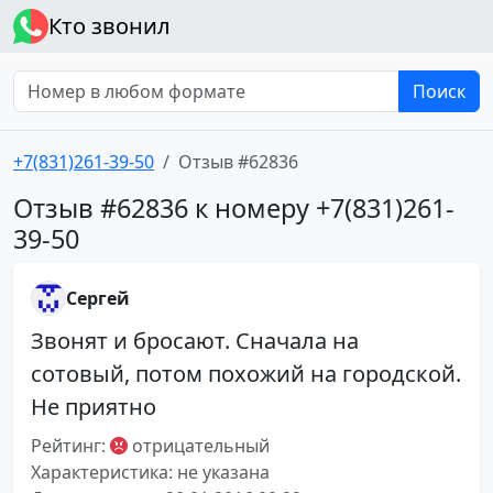
Кто звонил
Поиск
+7(831)261-39-50
Отзыв #62836
Отзыв #62836 к номеру +7(831)261-
39-50
Сергей
Звонят и бросают. Сначала на
сотовый, потом похожий на городской.
Не приятно
Рейтинг:
отрицательный
Характеристика: не указана