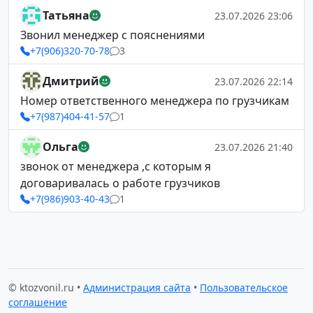
Татьяна
23.07.2026 23:06
Звонил менеджер с пояснениями
+7(906)320-70-78
3
Дмитрий
23.07.2026 22:14
Номер ответственного менеджера по грузчикам
+7(987)404-41-57
1
Ольга
23.07.2026 21:40
звонок от менеджера ,с которым я
договаривалась о работе грузчиков
+7(986)903-40-43
1
© ktozvonil.ru •
Администрация сайта
•
Пользовательское
соглашение