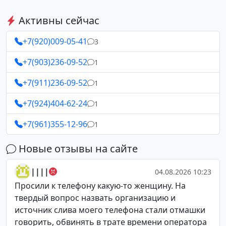
Активны сейчас
+7(920)009-05-41
3
+7(903)236-09-52
1
+7(911)236-09-52
1
+7(924)404-62-24
1
+7(961)355-12-96
1
Новые отзывы на сайте
||||
04.08.2026 10:23
Просили к телефону какую-то женщину. На
твердый вопрос назвать организацию и
источник слива моего телефона стали отмашки
говорить, обвинять в трате времени оператора