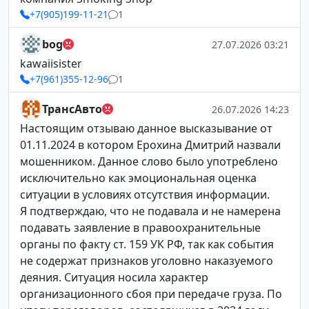
+7(905)199-11-21
1
bog
27.07.2026 03:21
kawaiisister
+7(961)355-12-96
1
ТрансАвто
26.07.2026 14:23
Настоящим отзываю данное высказывание от
01.11.2024 в котором Ерохина Дмитрий назвали
мошенником. Данное слово было употреблено
исключительно как эмоциональная оценка
ситуации в условиях отсутствия информации.
Я подтверждаю, что не подавала и не намерена
подавать заявление в правоохранительные
органы по факту ст. 159 УК РФ, так как события
не содержат признаков уголовно наказуемого
деяния. Ситуация носила характер
организационного сбоя при передаче груза. По