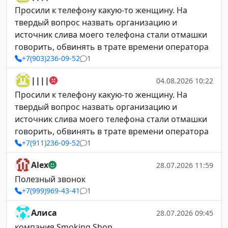
Просили к телефону какую-то женщину. На
твердый вопрос назвать организацию и
источник слива моего телефона стали отмашки
говорить, обвинять в трате времени оператора
+7(903)236-09-52
1
||||
04.08.2026 10:22
Просили к телефону какую-то женщину. На
твердый вопрос назвать организацию и
источник слива моего телефона стали отмашки
говорить, обвинять в трате времени оператора
+7(911)236-09-52
1
Alex
28.07.2026 11:59
Полезный звонок
+7(999)969-43-41
1
Алиса
28.07.2026 09:45
компания Smoking Shop