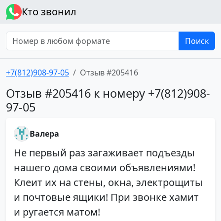
Кто звонил
Поиск
+7(812)908-97-05
Отзыв #205416
Отзыв #205416 к номеру +7(812)908-
97-05
Валера
Не первый раз загаживает подъезды
нашего дома своими объявлениями!
Клеит их на стены, окна, электрощиты
и почтовые ящики! При звонке хамит
и ругается матом!