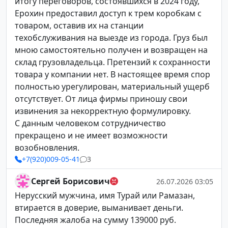
итогу переговоров, состоявшихся в 2024 году,
Ерохин предоставил доступ к трем коробкам с
товаром, оставив их на станции
техобслуживания на выезде из города. Груз был
мною самостоятельно получен и возвращен на
склад грузовладельца. Претензий к сохранности
товара у компании нет. В настоящее время спор
полностью урегулирован, материальный ущерб
отсутствует. От лица фирмы приношу свои
извинения за некорректную формулировку.
С данным человеком сотрудничество
прекращено и не имеет возможности
возобновления.
+7(920)009-05-41
3
Сергей Борисович
26.07.2026 03:05
Нерусский мужчина, имя Турай или Рамазан,
втирается в доверие, выманивает деньги.
Последняя жалоба на сумму 139000 руб.