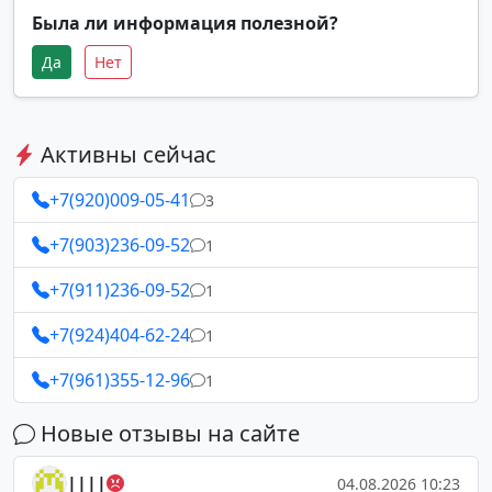
Была ли информация полезной?
Да
Нет
Активны сейчас
+7(920)009-05-41
3
+7(903)236-09-52
1
+7(911)236-09-52
1
+7(924)404-62-24
1
+7(961)355-12-96
1
Новые отзывы на сайте
||||
04.08.2026 10:23