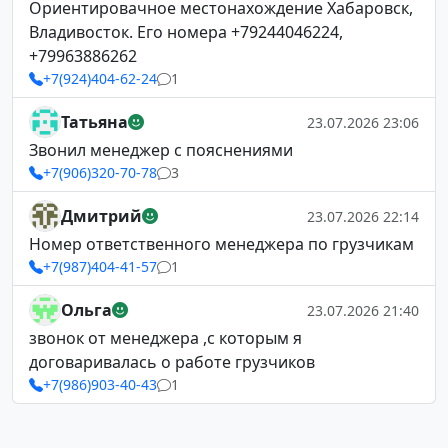
Ориентировачное местонахождение Хабаровск,
Владивосток. Его номера +79244046224,
+79963886262
+7(924)404-62-24
1
Татьяна
23.07.2026 23:06
Звонил менеджер с пояснениями
+7(906)320-70-78
3
Дмитрий
23.07.2026 22:14
Номер ответственного менеджера по грузчикам
+7(987)404-41-57
1
Ольга
23.07.2026 21:40
звонок от менеджера ,с которым я
договаривалась о работе грузчиков
+7(986)903-40-43
1