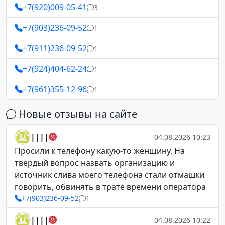
+7(920)009-05-41
3
+7(903)236-09-52
1
+7(911)236-09-52
1
+7(924)404-62-24
1
+7(961)355-12-96
1
Новые отзывы на сайте
||||
04.08.2026 10:23
Просили к телефону какую-то женщину. На
твердый вопрос назвать организацию и
источник слива моего телефона стали отмашки
говорить, обвинять в трате времени оператора
+7(903)236-09-52
1
||||
04.08.2026 10:22