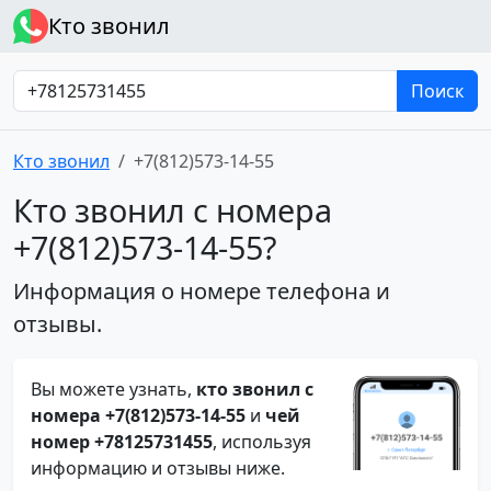
Кто звонил
Поиск
Кто звонил
+7(812)573-14-55
Кто звонил с номера
+7(812)573-14-55?
Информация о номере телефона и
отзывы.
Вы можете узнать,
кто звонил с
номера +7(812)573-14-55
и
чей
номер +78125731455
, используя
информацию и отзывы ниже.