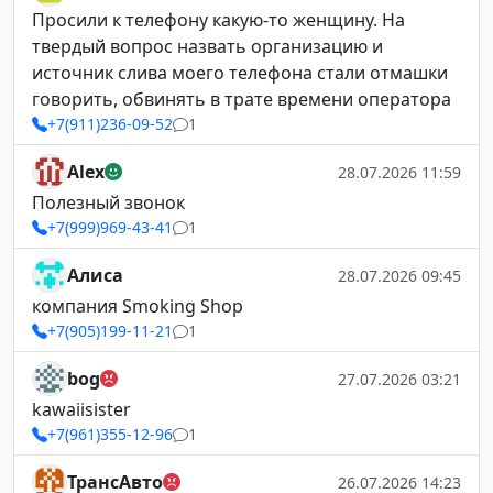
Просили к телефону какую-то женщину. На
твердый вопрос назвать организацию и
источник слива моего телефона стали отмашки
говорить, обвинять в трате времени оператора
+7(911)236-09-52
1
Alex
28.07.2026 11:59
Полезный звонок
+7(999)969-43-41
1
Алиса
28.07.2026 09:45
компания Smoking Shop
+7(905)199-11-21
1
bog
27.07.2026 03:21
kawaiisister
+7(961)355-12-96
1
ТрансАвто
26.07.2026 14:23