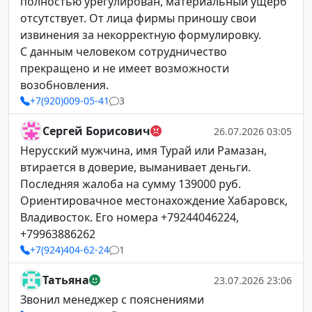
полностью урегулирован, материальный ущерб
отсутствует. От лица фирмы приношу свои
извинения за некорректную формулировку.
С данным человеком сотрудничество
прекращено и не имеет возможности
возобновления.
+7(920)009-05-41
3
Сергей Борисович
26.07.2026 03:05
Нерусский мужчина, имя Турай или Рамазан,
втирается в доверие, выманивает деньги.
Последняя жалоба на сумму 139000 руб.
Ориентировачное местонахождение Хабаровск,
Владивосток. Его номера +79244046224,
+79963886262
+7(924)404-62-24
1
Татьяна
23.07.2026 23:06
Звонил менеджер с пояснениями