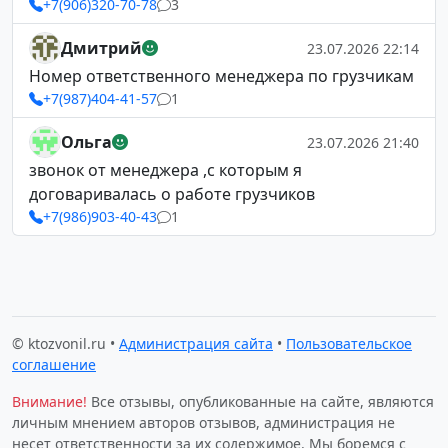
+7(906)320-70-78
3
Дмитрий
23.07.2026 22:14
Номер ответственного менеджера по грузчикам
+7(987)404-41-57
1
Ольга
23.07.2026 21:40
звонок от менеджера ,с которым я
договаривалась о работе грузчиков
+7(986)903-40-43
1
© ktozvonil.ru •
Администрация сайта
•
Пользовательское
соглашение
Внимание!
Все отзывы, опубликованные на сайте, являются
личным мнением авторов отзывов, администрация не
несет ответственности за их содержимое. Мы боремся с