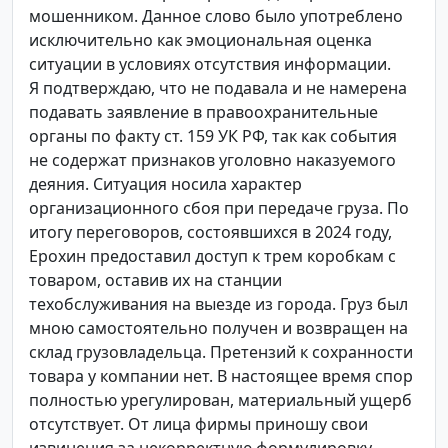
мошенником. Данное слово было употреблено
исключительно как эмоциональная оценка
ситуации в условиях отсутствия информации.
Я подтверждаю, что не подавала и не намерена
подавать заявление в правоохранительные
органы по факту ст. 159 УК РФ, так как события
не содержат признаков уголовно наказуемого
деяния. Ситуация носила характер
организационного сбоя при передаче груза. По
итогу переговоров, состоявшихся в 2024 году,
Ерохин предоставил доступ к трем коробкам с
товаром, оставив их на станции
техобслуживания на выезде из города. Груз был
мною самостоятельно получен и возвращен на
склад грузовладельца. Претензий к сохранности
товара у компании нет. В настоящее время спор
полностью урегулирован, материальный ущерб
отсутствует. От лица фирмы приношу свои