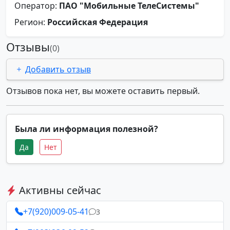
Оператор:
ПАО "Мобильные ТелеСистемы"
Регион:
Российская Федерация
Отзывы
(0)
Добавить отзыв
Отзывов пока нет, вы можете оставить первый.
Была ли информация полезной?
Да
Нет
Активны сейчас
+7(920)009-05-41
3