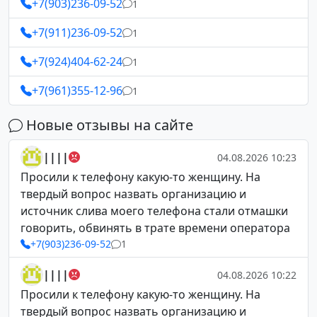
+7(903)236-09-52
1
+7(911)236-09-52
1
+7(924)404-62-24
1
+7(961)355-12-96
1
Новые отзывы на сайте
||||
04.08.2026 10:23
Просили к телефону какую-то женщину. На
твердый вопрос назвать организацию и
источник слива моего телефона стали отмашки
говорить, обвинять в трате времени оператора
+7(903)236-09-52
1
||||
04.08.2026 10:22
Просили к телефону какую-то женщину. На
твердый вопрос назвать организацию и