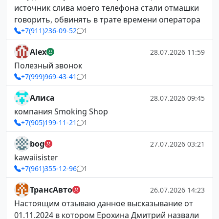
источник слива моего телефона стали отмашки
говорить, обвинять в трате времени оператора
+7(911)236-09-52
1
Alex
28.07.2026 11:59
Полезный звонок
+7(999)969-43-41
1
Алиса
28.07.2026 09:45
компания Smoking Shop
+7(905)199-11-21
1
bog
27.07.2026 03:21
kawaiisister
+7(961)355-12-96
1
ТрансАвто
26.07.2026 14:23
Настоящим отзываю данное высказывание от
01.11.2024 в котором Ерохина Дмитрий назвали