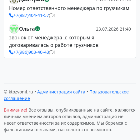
Номер ответственного менеджера по грузчикам
+7(987)404-41-57
1
Ольга
23.07.2026 21:40
звонок от менеджера ,с которым я
договаривалась о работе грузчиков
+7(986)903-40-43
1
© ktozvonil.ru •
Администрация сайта
•
Пользовательское
соглашение
Внимание!
Все отзывы, опубликованные на сайте, являются
личным мнением авторов отзывов, администрация не
несет ответственности за их содержимое. Мы боремся с
фальшивыми отзывами, насколько это возможно.