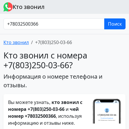
Кто звонил
Поиск
Кто звонил
+7(803)250-03-66
Кто звонил с номера
+7(803)250-03-66?
Информация о номере телефона и
отзывы.
Вы можете узнать,
кто звонил с
номера +7(803)250-03-66
и
чей
номер +78032500366
, используя
информацию и отзывы ниже.