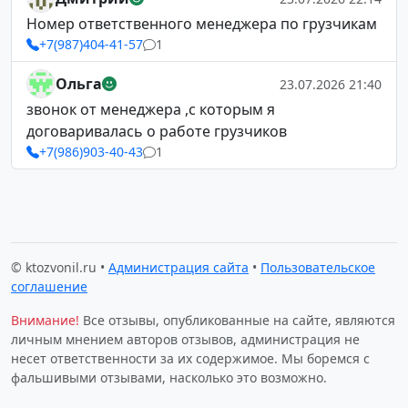
Номер ответственного менеджера по грузчикам
+7(987)404-41-57
1
Ольга
23.07.2026 21:40
звонок от менеджера ,с которым я
договаривалась о работе грузчиков
+7(986)903-40-43
1
© ktozvonil.ru •
Администрация сайта
•
Пользовательское
соглашение
Внимание!
Все отзывы, опубликованные на сайте, являются
личным мнением авторов отзывов, администрация не
несет ответственности за их содержимое. Мы боремся с
фальшивыми отзывами, насколько это возможно.