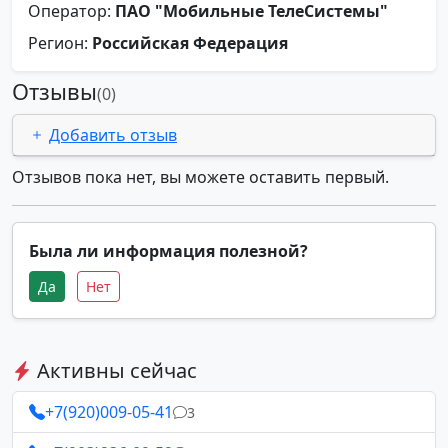
Оператор:
ПАО "Мобильные ТелеСистемы"
Регион:
Российская Федерация
Отзывы
(0)
Добавить отзыв
Отзывов пока нет, вы можете оставить первый.
Была ли информация полезной?
Да
Нет
Активны сейчас
+7(920)009-05-41
3