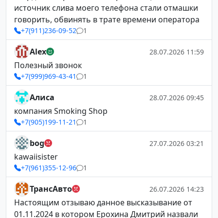
источник слива моего телефона стали отмашки
говорить, обвинять в трате времени оператора
+7(911)236-09-52
1
Alex
28.07.2026 11:59
Полезный звонок
+7(999)969-43-41
1
Алиса
28.07.2026 09:45
компания Smoking Shop
+7(905)199-11-21
1
bog
27.07.2026 03:21
kawaiisister
+7(961)355-12-96
1
ТрансАвто
26.07.2026 14:23
Настоящим отзываю данное высказывание от
01.11.2024 в котором Ерохина Дмитрий назвали