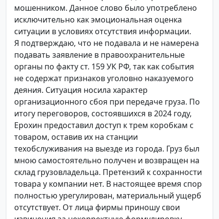
мошенником. Данное слово было употреблено
исключительно как эмоциональная оценка
ситуации в условиях отсутствия информации.
Я подтверждаю, что не подавала и не намерена
подавать заявление в правоохранительные
органы по факту ст. 159 УК РФ, так как события
не содержат признаков уголовно наказуемого
деяния. Ситуация носила характер
организационного сбоя при передаче груза. По
итогу переговоров, состоявшихся в 2024 году,
Ерохин предоставил доступ к трем коробкам с
товаром, оставив их на станции
техобслуживания на выезде из города. Груз был
мною самостоятельно получен и возвращен на
склад грузовладельца. Претензий к сохранности
товара у компании нет. В настоящее время спор
полностью урегулирован, материальный ущерб
отсутствует. От лица фирмы приношу свои