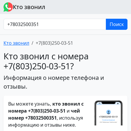
Кто звонил
Поиск
Кто звонил
+7(803)250-03-51
Кто звонил с номера
+7(803)250-03-51?
Информация о номере телефона и
отзывы.
Вы можете узнать,
кто звонил с
номера +7(803)250-03-51
и
чей
номер +78032500351
, используя
информацию и отзывы ниже.