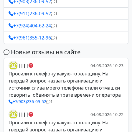
+7(903)236-09-52
1
+7(911)236-09-52
1
+7(924)404-62-24
1
+7(961)355-12-96
1
Новые отзывы на сайте
||||
04.08.2026 10:23
Просили к телефону какую-то женщину. На
твердый вопрос назвать организацию и
источник слива моего телефона стали отмашки
говорить, обвинять в трате времени оператора
+7(903)236-09-52
1
||||
04.08.2026 10:22
Просили к телефону какую-то женщину. На
твердый вопрос назвать организацию и