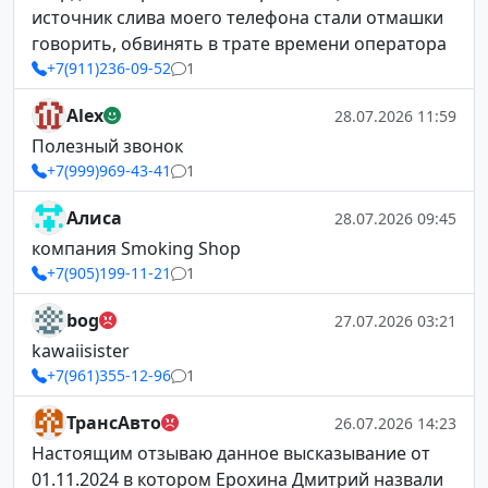
источник слива моего телефона стали отмашки
говорить, обвинять в трате времени оператора
+7(911)236-09-52
1
Alex
28.07.2026 11:59
Полезный звонок
+7(999)969-43-41
1
Алиса
28.07.2026 09:45
компания Smoking Shop
+7(905)199-11-21
1
bog
27.07.2026 03:21
kawaiisister
+7(961)355-12-96
1
ТрансАвто
26.07.2026 14:23
Настоящим отзываю данное высказывание от
01.11.2024 в котором Ерохина Дмитрий назвали