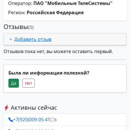
Оператор:
ПАО "Мобильные ТелеСистемы"
Регион:
Российская Федерация
Отзывы
(0)
Добавить отзыв
Отзывов пока нет, вы можете оставить первый.
Была ли информация полезной?
Да
Нет
Активны сейчас
+7(920)009-05-41
3