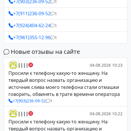
+7(903)236-09-52
1
+7(911)236-09-52
1
+7(924)404-62-24
1
+7(961)355-12-96
1
Новые отзывы на сайте
||||
04.08.2026 10:23
Просили к телефону какую-то женщину. На
твердый вопрос назвать организацию и
источник слива моего телефона стали отмашки
говорить, обвинять в трате времени оператора
+7(903)236-09-52
1
||||
04.08.2026 10:22
Просили к телефону какую-то женщину. На
твердый вопрос назвать организацию и