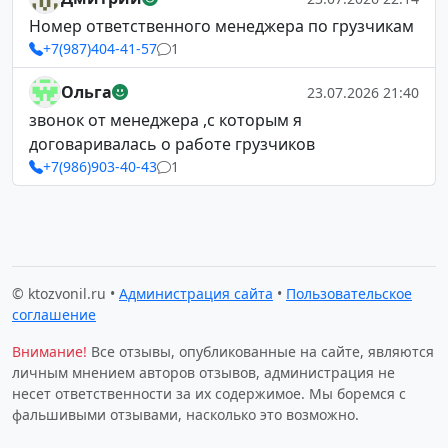
Номер ответственного менеджера по грузчикам
+7(987)404-41-57
1
Ольга
23.07.2026 21:40
звонок от менеджера ,с которым я
договаривалась о работе грузчиков
+7(986)903-40-43
1
© ktozvonil.ru •
Администрация сайта
•
Пользовательское
соглашение
Внимание!
Все отзывы, опубликованные на сайте, являются
личным мнением авторов отзывов, администрация не
несет ответственности за их содержимое. Мы боремся с
фальшивыми отзывами, насколько это возможно.