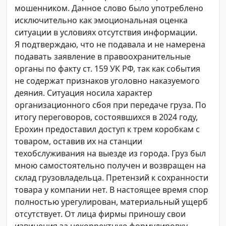
мошенником. Данное слово было употреблено
исключительно как эмоциональная оценка
ситуации в условиях отсутствия информации.
Я подтверждаю, что не подавала и не намерена
подавать заявление в правоохранительные
органы по факту ст. 159 УК РФ, так как события
не содержат признаков уголовно наказуемого
деяния. Ситуация носила характер
организационного сбоя при передаче груза. По
итогу переговоров, состоявшихся в 2024 году,
Ерохин предоставил доступ к трем коробкам с
товаром, оставив их на станции
техобслуживания на выезде из города. Груз был
мною самостоятельно получен и возвращен на
склад грузовладельца. Претензий к сохранности
товара у компании нет. В настоящее время спор
полностью урегулирован, материальный ущерб
отсутствует. От лица фирмы приношу свои