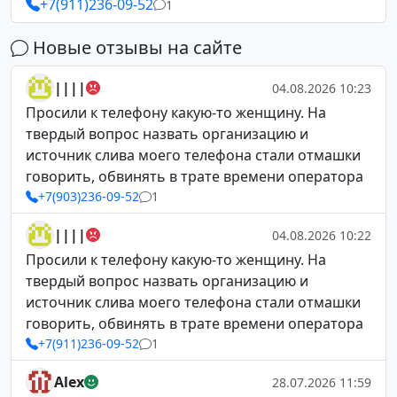
+7(911)236-09-52
1
Новые отзывы на сайте
||||
04.08.2026 10:23
Просили к телефону какую-то женщину. На
твердый вопрос назвать организацию и
источник слива моего телефона стали отмашки
говорить, обвинять в трате времени оператора
+7(903)236-09-52
1
||||
04.08.2026 10:22
Просили к телефону какую-то женщину. На
твердый вопрос назвать организацию и
источник слива моего телефона стали отмашки
говорить, обвинять в трате времени оператора
+7(911)236-09-52
1
Alex
28.07.2026 11:59