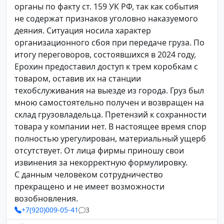
органы по факту ст. 159 УК РФ, так как события
не содержат признаков уголовно наказуемого
деяния. Ситуация носила характер
организационного сбоя при передаче груза. По
итогу переговоров, состоявшихся в 2024 году,
Ерохин предоставил доступ к трем коробкам с
товаром, оставив их на станции
техобслуживания на выезде из города. Груз был
мною самостоятельно получен и возвращен на
склад грузовладельца. Претензий к сохранности
товара у компании нет. В настоящее время спор
полностью урегулирован, материальный ущерб
отсутствует. От лица фирмы приношу свои
извинения за некорректную формулировку.
С данным человеком сотрудничество
прекращено и не имеет возможности
возобновления.
+7(920)009-05-41
3