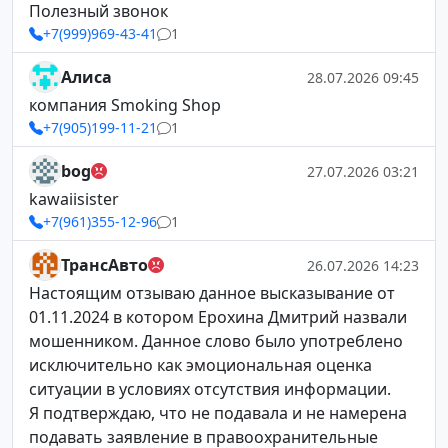
Полезный звонок
+7(999)969-43-41
1
Алиса
28.07.2026 09:45
компания Smoking Shop
+7(905)199-11-21
1
bog
27.07.2026 03:21
kawaiisister
+7(961)355-12-96
1
ТрансАвто
26.07.2026 14:23
Настоящим отзываю данное высказывание от
01.11.2024 в котором Ерохина Дмитрий назвали
мошенником. Данное слово было употреблено
исключительно как эмоциональная оценка
ситуации в условиях отсутствия информации.
Я подтверждаю, что не подавала и не намерена
подавать заявление в правоохранительные