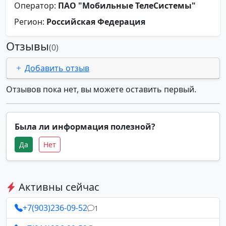
Оператор:
ПАО "Мобильные ТелеСистемы"
Регион:
Российская Федерация
Отзывы
(0)
Добавить отзыв
Отзывов пока нет, вы можете оставить первый.
Была ли информация полезной?
Да
Нет
Активны сейчас
+7(903)236-09-52
1