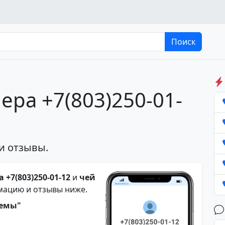
Поиск
ера +7(803)250-01-
и отзывы.
 +7(803)250-01-12
и
чей
мацию и отзывы ниже.
темы"