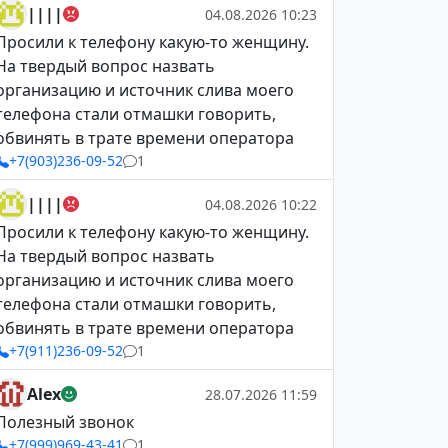
||||
04.08.2026 10:23
Просили к телефону какую-то женщину.
На твердый вопрос назвать
организацию и источник слива моего
телефона стали отмашки говорить,
обвинять в трате времени оператора
+7(903)236-09-52
1
||||
04.08.2026 10:22
Просили к телефону какую-то женщину.
На твердый вопрос назвать
организацию и источник слива моего
телефона стали отмашки говорить,
обвинять в трате времени оператора
+7(911)236-09-52
1
Alex
28.07.2026 11:59
Полезный звонок
+7(999)969-43-41
1