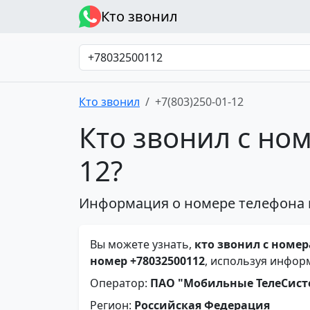
Кто звонил
Кто звонил
+7(803)250-01-12
Кто звонил с ном
12?
Информация о номере телефона 
Вы можете узнать,
кто звонил с номера
номер +78032500112
, используя инфор
Оператор:
ПАО "Мобильные ТелеСис
Регион:
Российская Федерация