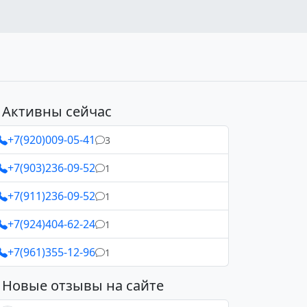
Активны сейчас
+7(920)009-05-41
3
+7(903)236-09-52
1
+7(911)236-09-52
1
+7(924)404-62-24
1
+7(961)355-12-96
1
Новые отзывы на сайте