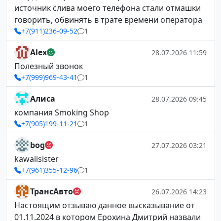
источник слива моего телефона стали отмашки
говорить, обвинять в трате времени оператора
+7(911)236-09-52
1
Alex
28.07.2026 11:59
Полезный звонок
+7(999)969-43-41
1
Алиса
28.07.2026 09:45
компания Smoking Shop
+7(905)199-11-21
1
bog
27.07.2026 03:21
kawaiisister
+7(961)355-12-96
1
ТрансАвто
26.07.2026 14:23
Настоящим отзываю данное высказывание от
01.11.2024 в котором Ерохина Дмитрий назвали