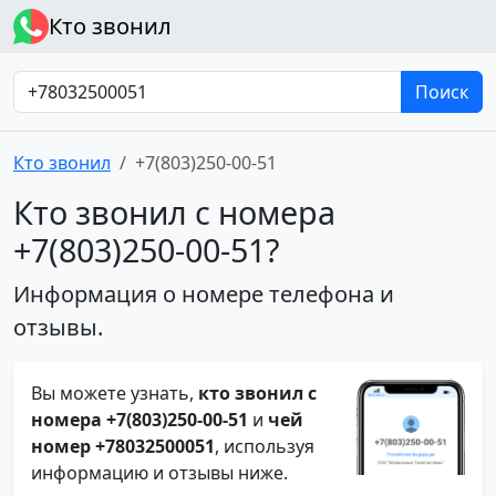
Кто звонил
Поиск
Кто звонил
+7(803)250-00-51
Кто звонил с номера
+7(803)250-00-51?
Информация о номере телефона и
отзывы.
Вы можете узнать,
кто звонил с
номера +7(803)250-00-51
и
чей
номер +78032500051
, используя
информацию и отзывы ниже.