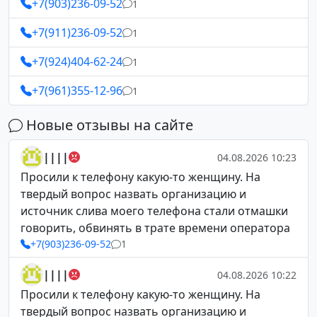
+7(903)236-09-52
1
+7(911)236-09-52
1
+7(924)404-62-24
1
+7(961)355-12-96
1
Новые отзывы на сайте
||||
04.08.2026 10:23
Просили к телефону какую-то женщину. На
твердый вопрос назвать организацию и
источник слива моего телефона стали отмашки
говорить, обвинять в трате времени оператора
+7(903)236-09-52
1
||||
04.08.2026 10:22
Просили к телефону какую-то женщину. На
твердый вопрос назвать организацию и