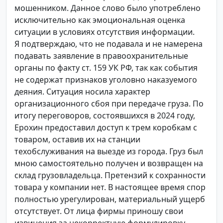
мошенником. Данное слово было употреблено
исключительно как эмоциональная оценка
ситуации в условиях отсутствия информации.
Я подтверждаю, что не подавала и не намерена
подавать заявление в правоохранительные
органы по факту ст. 159 УК РФ, так как события
не содержат признаков уголовно наказуемого
деяния. Ситуация носила характер
организационного сбоя при передаче груза. По
итогу переговоров, состоявшихся в 2024 году,
Ерохин предоставил доступ к трем коробкам с
товаром, оставив их на станции
техобслуживания на выезде из города. Груз был
мною самостоятельно получен и возвращен на
склад грузовладельца. Претензий к сохранности
товара у компании нет. В настоящее время спор
полностью урегулирован, материальный ущерб
отсутствует. От лица фирмы приношу свои