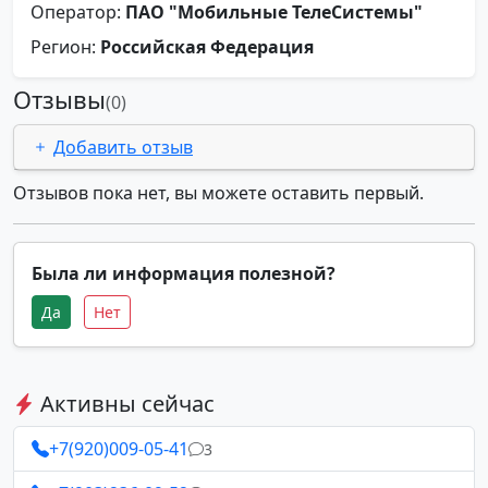
Оператор:
ПАО "Мобильные ТелеСистемы"
Регион:
Российская Федерация
Отзывы
(0)
Добавить отзыв
Отзывов пока нет, вы можете оставить первый.
Была ли информация полезной?
Да
Нет
Активны сейчас
+7(920)009-05-41
3