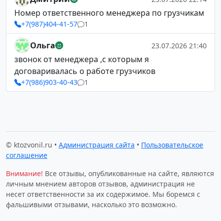
Номер ответственного менеджера по грузчикам
+7(987)404-41-57
1
Ольга
23.07.2026 21:40
звонок от менеджера ,с которым я
договаривалась о работе грузчиков
+7(986)903-40-43
1
© ktozvonil.ru •
Администрация сайта
•
Пользовательское
соглашение
Внимание!
Все отзывы, опубликованные на сайте, являются
личным мнением авторов отзывов, администрация не
несет ответственности за их содержимое. Мы боремся с
фальшивыми отзывами, насколько это возможно.