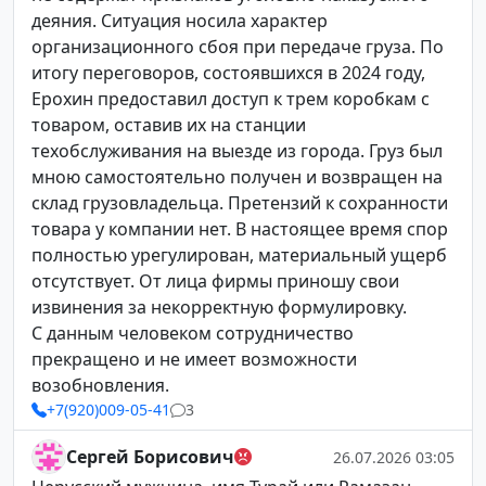
деяния. Ситуация носила характер
организационного сбоя при передаче груза. По
итогу переговоров, состоявшихся в 2024 году,
Ерохин предоставил доступ к трем коробкам с
товаром, оставив их на станции
техобслуживания на выезде из города. Груз был
мною самостоятельно получен и возвращен на
склад грузовладельца. Претензий к сохранности
товара у компании нет. В настоящее время спор
полностью урегулирован, материальный ущерб
отсутствует. От лица фирмы приношу свои
извинения за некорректную формулировку.
С данным человеком сотрудничество
прекращено и не имеет возможности
возобновления.
+7(920)009-05-41
3
Сергей Борисович
26.07.2026 03:05