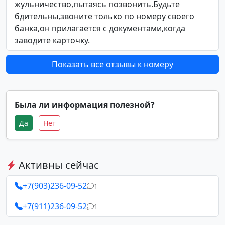
жульничество,пытаясь позвонить.Будьте
бдительны,звоните только по номеру своего
банка,он прилагается с документами,когда
заводите карточку.
Показать все отзывы к номеру
Была ли информация полезной?
Да
Нет
Активны сейчас
+7(903)236-09-52
1
+7(911)236-09-52
1