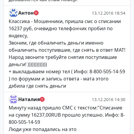
Антон
13.12.2016 18:54
Классика - Мошенники, пришла смс о списании
16237 руб, очевидно телефончик пробил по
яндексу,
Звоним, где обналичить деньги именно
обналичить поступившие, где снять в ответ МАТ!
Народ звоните требуйте снятия поступившие
деньги! )))))))))))))
+ выкладываем номер тел ( Инфо: 8-800-505-14-59
) по форумам и запись ответа - мата этого
дэбила где снять деньги
Наталия
13.12.2016 14:30
Минуту назад пришло СМС с текстом:"Списание
на сумму 16237,00RUB прошло успешно. Инфо: 8-
800-505-14-59
Люди уже попадались на это