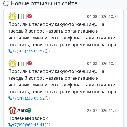
Новые отзывы на сайте
||||
04.08.2026 10:23
Просили к телефону какую-то женщину. На
твердый вопрос назвать организацию и
источник слива моего телефона стали отмашки
говорить, обвинять в трате времени оператора
+7(903)236-09-52
1
||||
04.08.2026 10:22
Просили к телефону какую-то женщину. На
твердый вопрос назвать организацию и
источник слива моего телефона стали отмашки
говорить, обвинять в трате времени оператора
+7(911)236-09-52
1
Alex
28.07.2026 11:59
Полезный звонок
+7(999)969-43-41
1