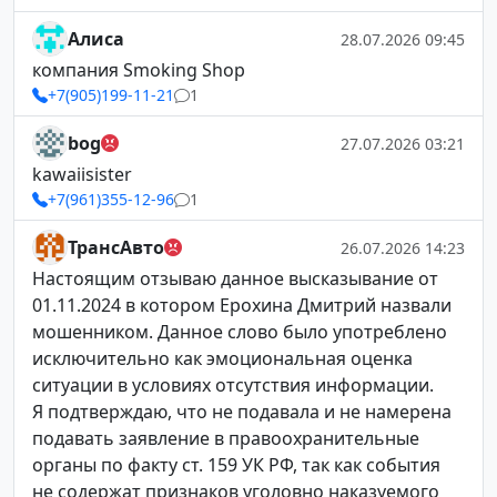
Алиса
28.07.2026 09:45
компания Smoking Shop
+7(905)199-11-21
1
bog
27.07.2026 03:21
kawaiisister
+7(961)355-12-96
1
ТрансАвто
26.07.2026 14:23
Настоящим отзываю данное высказывание от
01.11.2024 в котором Ерохина Дмитрий назвали
мошенником. Данное слово было употреблено
исключительно как эмоциональная оценка
ситуации в условиях отсутствия информации.
Я подтверждаю, что не подавала и не намерена
подавать заявление в правоохранительные
органы по факту ст. 159 УК РФ, так как события
не содержат признаков уголовно наказуемого