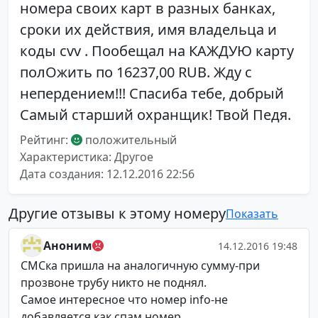
номера своих карт в разных банках,
сроки их действия, имя владельца и
коды cvv . Пообещал на КАЖДУЮ карту
полОжить по 16237,00 RUB. Жду с
непердением!!! Спасиба тебе, добрый
Самый старший охранщик! Твой Педя.
Рейтинг:
положительный
Характеристика: Другое
Дата создания: 12.12.2016 22:56
Другие отзывы к этому номеру
Показать
Аноним
14.12.2016 19:48
СМСка пришла на аналогичную сумму-при
прозвоне трубу никто не поднял.
Самое интересное что номер info-не
добавляется как спам номер.