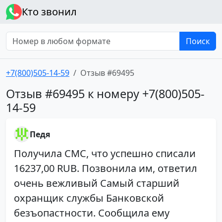
Кто звонил
Поиск
+7(800)505-14-59
Отзыв #69495
Отзыв #69495 к номеру +7(800)505-
14-59
Педя
Получила СМС, что успешно списали
16237,00 RUB. Позвонила им, ответил
очень вежливый Самый старший
охранщик службы Банковской
безъопастности. Сообщила ему