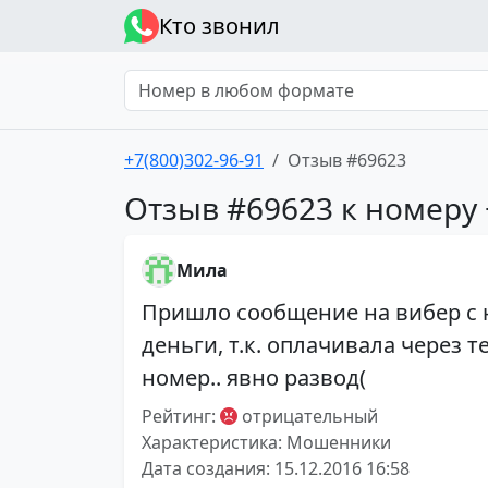
Кто звонил
+7(800)302-96-91
Отзыв #69623
Отзыв #69623 к номеру 
Мила
Пришло сообщение на вибер с 
деньги, т.к. оплачивала через 
номер.. явно развод(
Рейтинг:
отрицательный
Характеристика: Мошенники
Дата создания: 15.12.2016 16:58