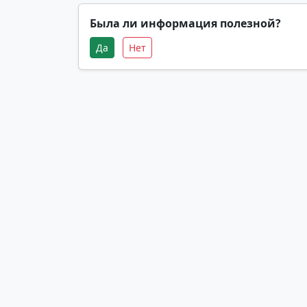
Была ли информация полезной?
Да
Нет