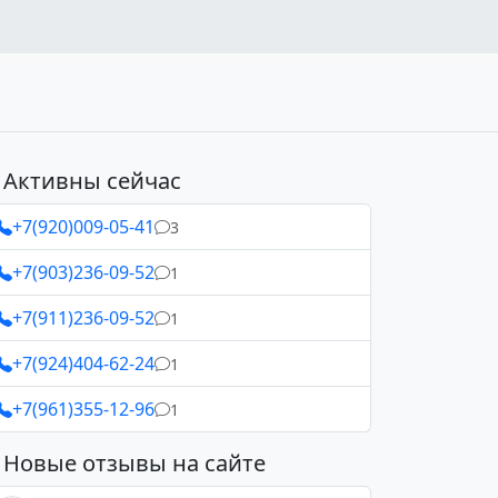
Активны сейчас
+7(920)009-05-41
3
+7(903)236-09-52
1
+7(911)236-09-52
1
+7(924)404-62-24
1
+7(961)355-12-96
1
Новые отзывы на сайте