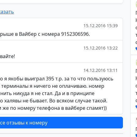
азать
15.12.2016 15:39
рыше в Вайбер с номера 9152306596.
15.12.2016 13:22
вайте!
14.12.2016 13:11
 я якобы выиграл 395 т.р. за то что пользуюсь
 терминалы я ничего не оплачиваю. номер
онить никуда я не стал. Да и в принципе
халявы не бывает. Во всяком случае такой.
и же по номеру телефона в вайбере спамят))
се отзывы к номеру