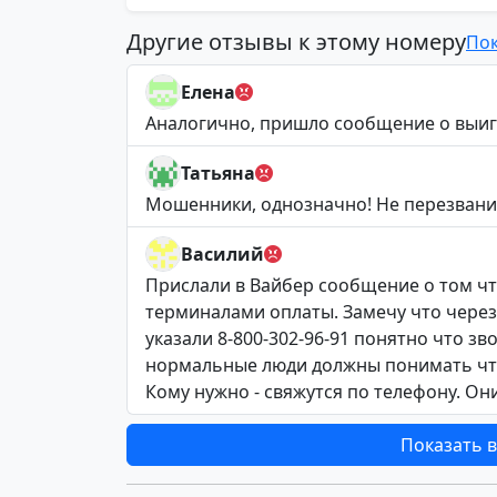
Другие отзывы к этому номеру
Пок
Елена
Аналогично, пришло сообщение о выиг
Татьяна
Мошенники, однозначно! Не перезвани
Василий
Прислали в Вайбер сообщение о том что
терминалами оплаты. Замечу что через
указали 8-800-302-96-91 понятно что зв
нормальные люди должны понимать что 
Кому нужно - свяжутся по телефону. Он
Показать в