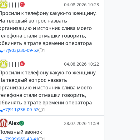
||||
04.08.2026 10:23
Просили к телефону какую-то женщину.
На твердый вопрос назвать
организацию и источник слива моего
телефона стали отмашки говорить,
обвинять в трате времени оператора
+7(903)236-09-52
1
||||
04.08.2026 10:22
Просили к телефону какую-то женщину.
На твердый вопрос назвать
организацию и источник слива моего
телефона стали отмашки говорить,
обвинять в трате времени оператора
+7(911)236-09-52
1
Alex
28.07.2026 11:59
Полезный звонок
+7(999)969-43-41
1