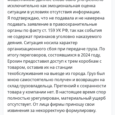
исключительно как эмоциональная оценка
ситуации в условиях отсутствия информации.
Я подтверждаю, что не подавала и не намерена
подавать заявление в правоохранительные
органы по факту ст. 159 УК РФ, так как события
не содержат признаков уголовно наказуемого
деяния. Ситуация носила характер
организационного сбоя при передаче груза. По
итогу переговоров, состоявшихся в 2024 году,
Ерохин предоставил доступ к трем коробкам с
товаром, оставив их на станции
техобслуживания на выезде из города. Груз был
мною самостоятельно получен и возвращен на
склад грузовладельца. Претензий к сохранности
товара у компании нет. В настоящее время спор
полностью урегулирован, материальный ущерб
отсутствует. От лица фирмы приношу свои
извинения за некорректную формулировку.