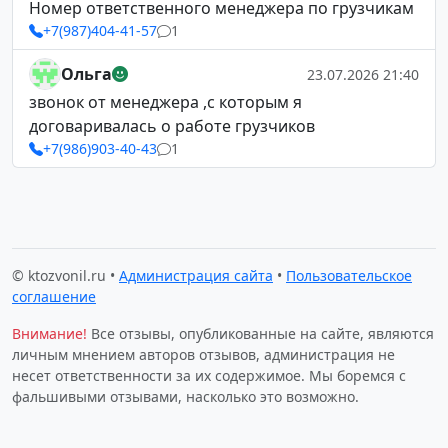
Номер ответственного менеджера по грузчикам
+7(987)404-41-57
1
Ольга
23.07.2026 21:40
звонок от менеджера ,с которым я
договаривалась о работе грузчиков
+7(986)903-40-43
1
© ktozvonil.ru •
Администрация сайта
•
Пользовательское
соглашение
Внимание!
Все отзывы, опубликованные на сайте, являются
личным мнением авторов отзывов, администрация не
несет ответственности за их содержимое. Мы боремся с
фальшивыми отзывами, насколько это возможно.