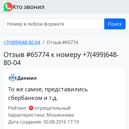
Кто звонил
Поиск
+7(499)648-80-04
Отзыв #65774
Отзыв #65774 к номеру +7(499)648-
80-04
Даниил
То же самое, представились
сбербанком и т.д.
Рейтинг:
отрицательный
Характеристика: Мошенники
Дата создания: 30.08.2016 17:19