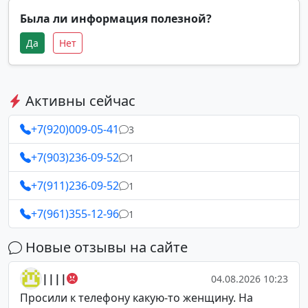
Была ли информация полезной?
Да
Нет
Активны сейчас
+7(920)009-05-41
3
+7(903)236-09-52
1
+7(911)236-09-52
1
+7(961)355-12-96
1
Новые отзывы на сайте
||||
04.08.2026 10:23
Просили к телефону какую-то женщину. На