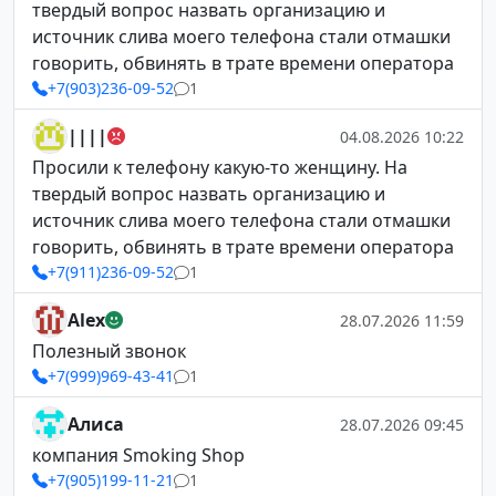
твердый вопрос назвать организацию и
источник слива моего телефона стали отмашки
говорить, обвинять в трате времени оператора
+7(903)236-09-52
1
||||
04.08.2026 10:22
Просили к телефону какую-то женщину. На
твердый вопрос назвать организацию и
источник слива моего телефона стали отмашки
говорить, обвинять в трате времени оператора
+7(911)236-09-52
1
Alex
28.07.2026 11:59
Полезный звонок
+7(999)969-43-41
1
Алиса
28.07.2026 09:45
компания Smoking Shop
+7(905)199-11-21
1