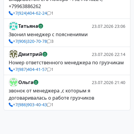
+79963886262
+7(924)404-62-24
1
Татьяна
23.07.2026 23:06
Звонил менеджер с пояснениями
+7(906)320-70-78
3
Дмитрий
23.07.2026 22:14
Номер ответственного менеджера по грузчикам
+7(987)404-41-57
1
Ольга
23.07.2026 21:40
звонок от менеджера ,с которым я
договаривалась о работе грузчиков
+7(986)903-40-43
1