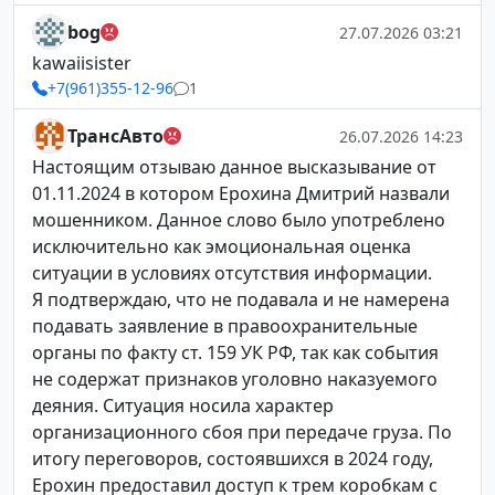
bog
27.07.2026 03:21
kawaiisister
+7(961)355-12-96
1
ТрансАвто
26.07.2026 14:23
Настоящим отзываю данное высказывание от
01.11.2024 в котором Ерохина Дмитрий назвали
мошенником. Данное слово было употреблено
исключительно как эмоциональная оценка
ситуации в условиях отсутствия информации.
Я подтверждаю, что не подавала и не намерена
подавать заявление в правоохранительные
органы по факту ст. 159 УК РФ, так как события
не содержат признаков уголовно наказуемого
деяния. Ситуация носила характер
организационного сбоя при передаче груза. По
итогу переговоров, состоявшихся в 2024 году,
Ерохин предоставил доступ к трем коробкам с