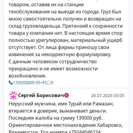
товаром, оставив их на станции
техобслуживания на выезде из города. Груз был
мною самостоятельно получен и возвращен на
склад грузовладельца. Претензий к сохранности
товара у компании нет. В настоящее время спор
полностью урегулирован, материальный ущерб
отсутствует. От лица фирмы приношу свои
извинения за некорректную формулировку.
С данным человеком сотрудничество
прекращено и не имеет возможности
возобновления.
+7(920)009-05-41
3
Сергей Борисович
26.07.2026 03:05
Нерусский мужчина, имя Турай или Рамазан,
втирается в доверие, выманивает деньги.
Последняя жалоба на сумму 139000 руб.
Ориентировачное местонахождение Хабаровск,
Владивосток. Его номера +79244046224,