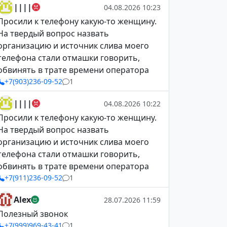
||||
04.08.2026 10:23
Просили к телефону какую-то женщину.
На твердый вопрос назвать
организацию и источник слива моего
телефона стали отмашки говорить,
обвинять в трате времени оператора
+7(903)236-09-52
1
||||
04.08.2026 10:22
Просили к телефону какую-то женщину.
На твердый вопрос назвать
организацию и источник слива моего
телефона стали отмашки говорить,
обвинять в трате времени оператора
+7(911)236-09-52
1
Alex
28.07.2026 11:59
Полезный звонок
+7(999)969-43-41
1