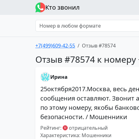
Кто звонил
+7(499)609-42-55
Отзыв #78574
Отзыв #78574 к номеру 
Ирина
25октября2017.Москва, весь ден
сообщения оставляют. Звонит а
по этому номеру, якобы банков
безопасности. / Мошенники
Рейтинг:
отрицательный
Характеристика: Мошенники