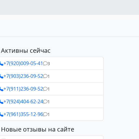
Активны сейчас
+7(920)009-05-41
3
+7(903)236-09-52
1
+7(911)236-09-52
1
+7(924)404-62-24
1
+7(961)355-12-96
1
Новые отзывы на сайте