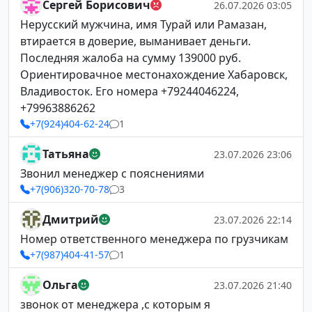
Сергей Борисович
26.07.2026 03:05
Нерусский мужчина, имя Турай или Рамазан,
втирается в доверие, выманивает деньги.
Последняя жалоба на сумму 139000 руб.
Ориентировачное местонахождение Хабаровск,
Владивосток. Его номера +79244046224,
+79963886262
+7(924)404-62-24
1
Татьяна
23.07.2026 23:06
Звонил менеджер с пояснениями
+7(906)320-70-78
3
Дмитрий
23.07.2026 22:14
Номер ответственного менеджера по грузчикам
+7(987)404-41-57
1
Ольга
23.07.2026 21:40
звонок от менеджера ,с которым я