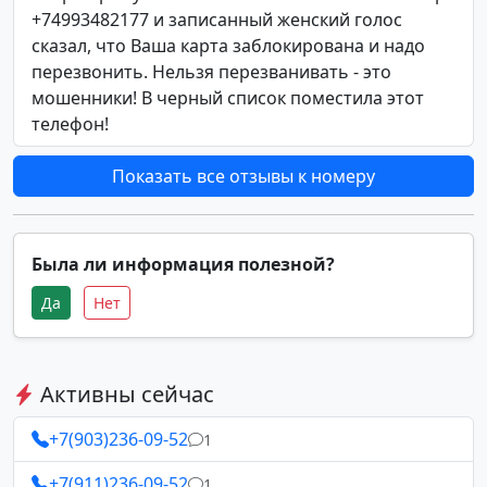
+74993482177 и записанный женский голос
сказал, что Ваша карта заблокирована и надо
перезвонить. Нельзя перезванивать - это
мошенники! В черный список поместила этот
телефон!
Показать все отзывы к номеру
Была ли информация полезной?
Да
Нет
Активны сейчас
+7(903)236-09-52
1
+7(911)236-09-52
1