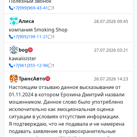
Полезный звонок
+7(999)969-43-41
1
Алиса
28.07.2026 09:45
компания Smoking Shop
+7(905)199-11-21
1
bog
27.07.2026 03:21
kawaiisister
+7(961)355-12-96
1
ТрансАвто
26.07.2026 14:23
Настоящим отзываю данное высказывание от
01.11.2024 в котором Ерохина Дмитрий назвали
мошенником. Данное слово было употреблено
исключительно как эмоциональная оценка
ситуации в условиях отсутствия информации.
Я подтверждаю, что не подавала и не намерена
подавать заявление в правоохранительные