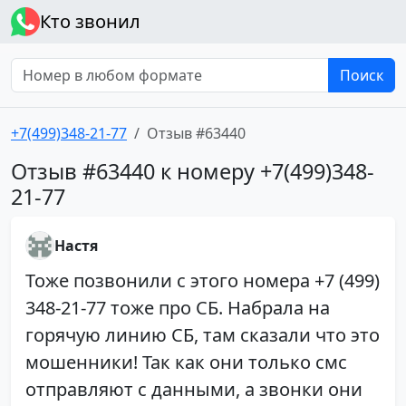
Кто звонил
Поиск
+7(499)348-21-77
Отзыв #63440
Отзыв #63440 к номеру +7(499)348-
21-77
Настя
Тоже позвонили с этого номера +7 (499)
348-21-77 тоже про СБ. Набрала на
горячую линию СБ, там сказали что это
мошенники! Так как они только смс
отправляют с данными, а звонки они