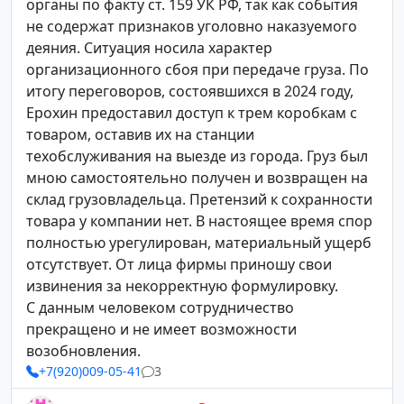
органы по факту ст. 159 УК РФ, так как события
не содержат признаков уголовно наказуемого
деяния. Ситуация носила характер
организационного сбоя при передаче груза. По
итогу переговоров, состоявшихся в 2024 году,
Ерохин предоставил доступ к трем коробкам с
товаром, оставив их на станции
техобслуживания на выезде из города. Груз был
мною самостоятельно получен и возвращен на
склад грузовладельца. Претензий к сохранности
товара у компании нет. В настоящее время спор
полностью урегулирован, материальный ущерб
отсутствует. От лица фирмы приношу свои
извинения за некорректную формулировку.
С данным человеком сотрудничество
прекращено и не имеет возможности
возобновления.
+7(920)009-05-41
3