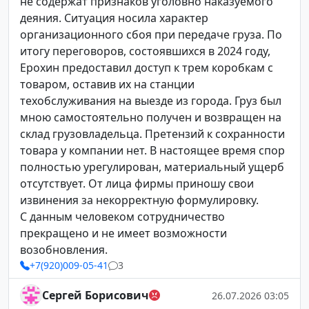
не содержат признаков уголовно наказуемого
деяния. Ситуация носила характер
организационного сбоя при передаче груза. По
итогу переговоров, состоявшихся в 2024 году,
Ерохин предоставил доступ к трем коробкам с
товаром, оставив их на станции
техобслуживания на выезде из города. Груз был
мною самостоятельно получен и возвращен на
склад грузовладельца. Претензий к сохранности
товара у компании нет. В настоящее время спор
полностью урегулирован, материальный ущерб
отсутствует. От лица фирмы приношу свои
извинения за некорректную формулировку.
С данным человеком сотрудничество
прекращено и не имеет возможности
возобновления.
+7(920)009-05-41
3
Сергей Борисович
26.07.2026 03:05