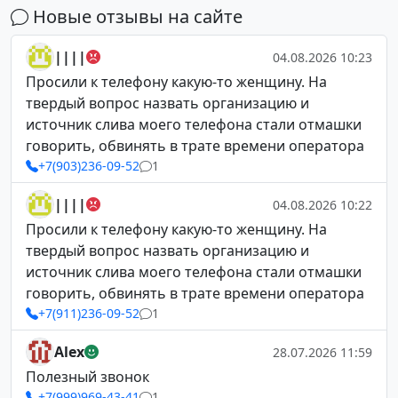
Новые отзывы на сайте
||||
04.08.2026 10:23
Просили к телефону какую-то женщину. На
твердый вопрос назвать организацию и
источник слива моего телефона стали отмашки
говорить, обвинять в трате времени оператора
+7(903)236-09-52
1
||||
04.08.2026 10:22
Просили к телефону какую-то женщину. На
твердый вопрос назвать организацию и
источник слива моего телефона стали отмашки
говорить, обвинять в трате времени оператора
+7(911)236-09-52
1
Alex
28.07.2026 11:59
Полезный звонок
+7(999)969-43-41
1