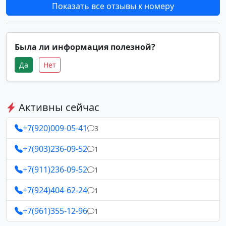
Показать все отзывы к номеру
Была ли информация полезной?
Да
Нет
Активны сейчас
+7(920)009-05-41
3
+7(903)236-09-52
1
+7(911)236-09-52
1
+7(924)404-62-24
1
+7(961)355-12-96
1