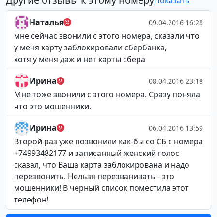
Другие отзывы к этому номеру
Показать
Наталья
09.04.2016 16:28
мне сейчас звонили с этого номера, сказали что
у меня карту заблокировали сбербанка,
хотя у меня даж и нет карты сбера
Ирина
08.04.2016 23:18
Мне тоже звонили с этого номера. Сразу поняла,
что это мошенники.
Ирина
06.04.2016 13:59
Второй раз уже позвонили как-бы со СБ с номера
+74993482177 и записанный женский голос
сказал, что Ваша карта заблокирована и надо
перезвонить. Нельзя перезванивать - это
мошенники! В черный список поместила этот
телефон!