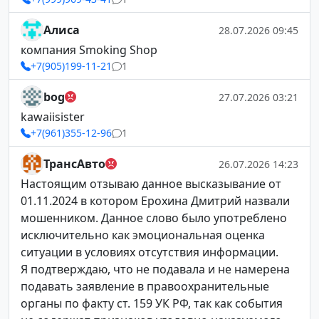
Алиса
28.07.2026 09:45
компания Smoking Shop
+7(905)199-11-21
1
bog
27.07.2026 03:21
kawaiisister
+7(961)355-12-96
1
ТрансАвто
26.07.2026 14:23
Настоящим отзываю данное высказывание от
01.11.2024 в котором Ерохина Дмитрий назвали
мошенником. Данное слово было употреблено
исключительно как эмоциональная оценка
ситуации в условиях отсутствия информации.
Я подтверждаю, что не подавала и не намерена
подавать заявление в правоохранительные
органы по факту ст. 159 УК РФ, так как события