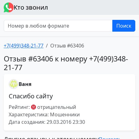
Кто звонил
Поиск
+7(499)348-21-77
Отзыв #63406
Отзыв #63406 к номеру +7(499)348-
21-77
Ваня
Спасибо сайту
Рейтинг:
отрицательный
Характеристика: Мошенники
Дата создания: 29.03.2016 23:30