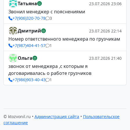
Татьяна
23.07.2026 23:06
Звонил менеджер с пояснениями
+7(906)320-70-78
3
Дмитрий
23.07.2026 22:14
Номер ответственного менеджера по грузчикам
+7(987)404-41-57
1
Ольга
23.07.2026 21:40
звонок от менеджера ,с которым я
договаривалась о работе грузчиков
+7(986)903-40-43
1
© ktozvonil.ru •
Администрация сайта
•
Пользовательское
соглашение