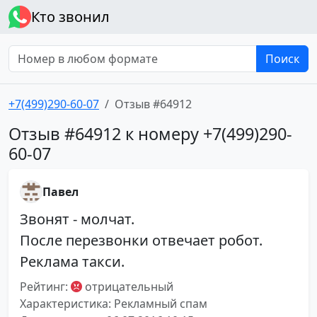
Кто звонил
Поиск
+7(499)290-60-07
Отзыв #64912
Отзыв #64912 к номеру +7(499)290-
60-07
Павел
Звонят - молчат.
После перезвонки отвечает робот.
Реклама такси.
Рейтинг:
отрицательный
Характеристика: Рекламный спам