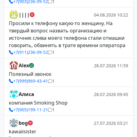
+7(903)236-09-52
1
||||
04.08.2026 10:22
Просили к телефону какую-то женщину. На
твердый вопрос назвать организацию и
источник слива моего телефона стали отмашки
говорить, обвинять в трате времени оператора
+7(911)236-09-52
1
Alex
28.07.2026 11:59
Полезный звонок
+7(999)969-43-41
1
Алиса
28.07.2026 09:45
компания Smoking Shop
+7(905)199-11-21
1
bog
27.07.2026 03:21
kawaiisister