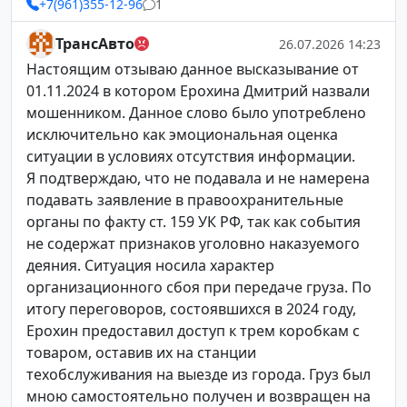
+7(961)355-12-96
1
ТрансАвто
26.07.2026 14:23
Настоящим отзываю данное высказывание от
01.11.2024 в котором Ерохина Дмитрий назвали
мошенником. Данное слово было употреблено
исключительно как эмоциональная оценка
ситуации в условиях отсутствия информации.
Я подтверждаю, что не подавала и не намерена
подавать заявление в правоохранительные
органы по факту ст. 159 УК РФ, так как события
не содержат признаков уголовно наказуемого
деяния. Ситуация носила характер
организационного сбоя при передаче груза. По
итогу переговоров, состоявшихся в 2024 году,
Ерохин предоставил доступ к трем коробкам с
товаром, оставив их на станции
техобслуживания на выезде из города. Груз был
мною самостоятельно получен и возвращен на