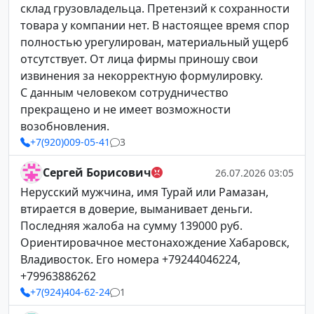
склад грузовладельца. Претензий к сохранности
товара у компании нет. В настоящее время спор
полностью урегулирован, материальный ущерб
отсутствует. От лица фирмы приношу свои
извинения за некорректную формулировку.
С данным человеком сотрудничество
прекращено и не имеет возможности
возобновления.
+7(920)009-05-41
3
Сергей Борисович
26.07.2026 03:05
Нерусский мужчина, имя Турай или Рамазан,
втирается в доверие, выманивает деньги.
Последняя жалоба на сумму 139000 руб.
Ориентировачное местонахождение Хабаровск,
Владивосток. Его номера +79244046224,
+79963886262
+7(924)404-62-24
1