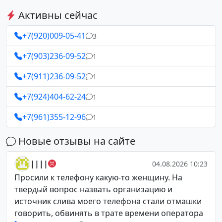
Активны сейчас
+7(920)009-05-41
3
+7(903)236-09-52
1
+7(911)236-09-52
1
+7(924)404-62-24
1
+7(961)355-12-96
1
Новые отзывы на сайте
||||
04.08.2026 10:23
Просили к телефону какую-то женщину. На
твердый вопрос назвать организацию и
источник слива моего телефона стали отмашки
говорить, обвинять в трате времени оператора