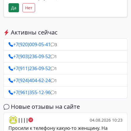
Да
Нет
Активны сейчас
+7(920)009-05-41
3
+7(903)236-09-52
1
+7(911)236-09-52
1
+7(924)404-62-24
1
+7(961)355-12-96
1
Новые отзывы на сайте
||||
04.08.2026 10:23
Просили к телефону какую-то женщину. На