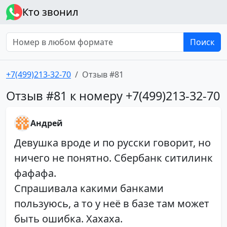
Кто звонил
Поиск
+7(499)213-32-70
Отзыв #81
Отзыв #81 к номеру +7(499)213-32-70
Андрей
Девушка вроде и по русски говорит, но
ничего не понятно. Сбербанк ситилинк
фафафа.
Спрашивала какими банками
пользуюсь, а то у неё в базе там может
быть ошибка. Хахаха.