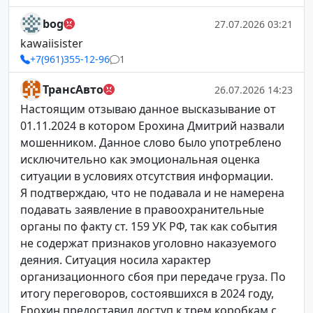
bog
27.07.2026 03:21
kawaiisister
+7(961)355-12-96
1
ТрансАвто
26.07.2026 14:23
Настоящим отзываю данное высказывание от
01.11.2024 в котором Ерохина Дмитрий назвали
мошенником. Данное слово было употреблено
исключительно как эмоциональная оценка
ситуации в условиях отсутствия информации.
Я подтверждаю, что не подавала и не намерена
подавать заявление в правоохранительные
органы по факту ст. 159 УК РФ, так как события
не содержат признаков уголовно наказуемого
деяния. Ситуация носила характер
организационного сбоя при передаче груза. По
итогу переговоров, состоявшихся в 2024 году,
Ерохин предоставил доступ к трем коробкам с