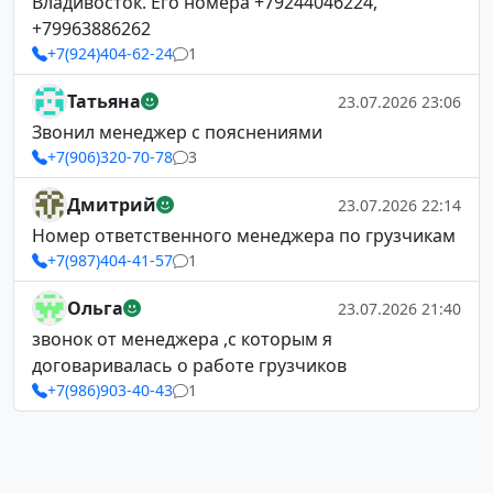
Владивосток. Его номера +79244046224,
+79963886262
+7(924)404-62-24
1
Татьяна
23.07.2026 23:06
Звонил менеджер с пояснениями
+7(906)320-70-78
3
Дмитрий
23.07.2026 22:14
Номер ответственного менеджера по грузчикам
+7(987)404-41-57
1
Ольга
23.07.2026 21:40
звонок от менеджера ,с которым я
договаривалась о работе грузчиков
+7(986)903-40-43
1