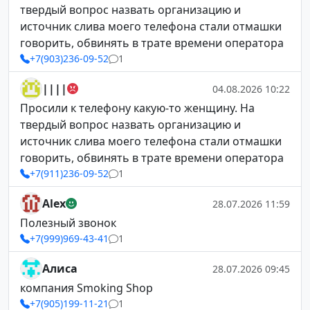
твердый вопрос назвать организацию и
источник слива моего телефона стали отмашки
говорить, обвинять в трате времени оператора
+7(903)236-09-52
1
||||
04.08.2026 10:22
Просили к телефону какую-то женщину. На
твердый вопрос назвать организацию и
источник слива моего телефона стали отмашки
говорить, обвинять в трате времени оператора
+7(911)236-09-52
1
Alex
28.07.2026 11:59
Полезный звонок
+7(999)969-43-41
1
Алиса
28.07.2026 09:45
компания Smoking Shop
+7(905)199-11-21
1