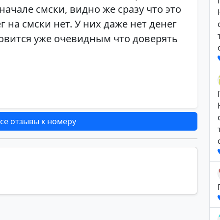
 начале смски, видно же сразу что это
 на смски нет. У них даже нет денег
новится уже очевидным что доверять
се отзывы к номеру