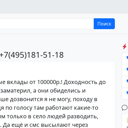
Поиск
+7(495)181-51-18
е вклады от 100000р.! Доходность до
 заматерил, а они обиделись и
ше дозвонится я не могу, походу в
я по голосу там работают какие-то
м только в село людей разводить,
. Да ещё и смс высылают через