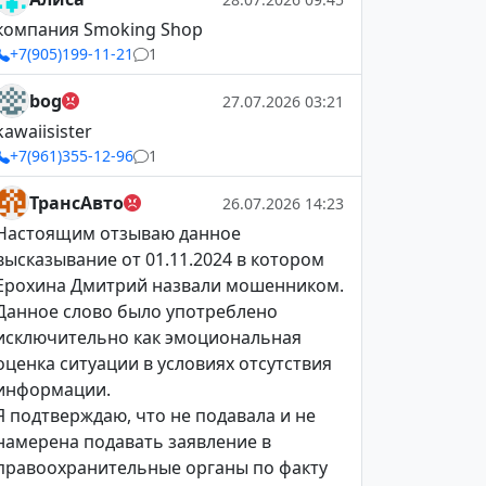
компания Smoking Shop
+7(905)199-11-21
1
bog
27.07.2026 03:21
kawaiisister
+7(961)355-12-96
1
ТрансАвто
26.07.2026 14:23
Настоящим отзываю данное
высказывание от 01.11.2024 в котором
Ерохина Дмитрий назвали мошенником.
Данное слово было употреблено
исключительно как эмоциональная
оценка ситуации в условиях отсутствия
информации.
Я подтверждаю, что не подавала и не
намерена подавать заявление в
правоохранительные органы по факту