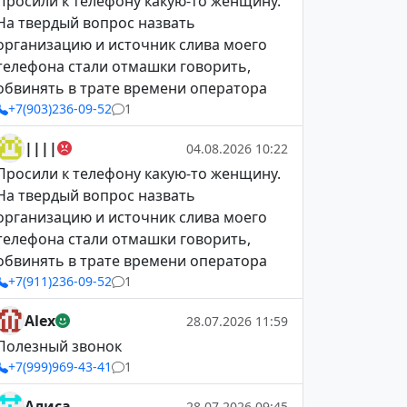
Просили к телефону какую-то женщину.
На твердый вопрос назвать
организацию и источник слива моего
телефона стали отмашки говорить,
обвинять в трате времени оператора
+7(903)236-09-52
1
||||
04.08.2026 10:22
Просили к телефону какую-то женщину.
На твердый вопрос назвать
организацию и источник слива моего
телефона стали отмашки говорить,
обвинять в трате времени оператора
+7(911)236-09-52
1
Alex
28.07.2026 11:59
Полезный звонок
+7(999)969-43-41
1
Алиса
28.07.2026 09:45