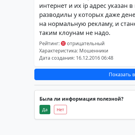
интернет и их ip адрес указан в
разводилы у которых даже денег
на нормальную рекламу, и ста
таким клоунам не надо.
Рейтинг:
отрицательный
Характеристика: Мошенники
Дата создания: 16.12.2016 06:48
Показать в
Была ли информация полезной?
Да
Нет