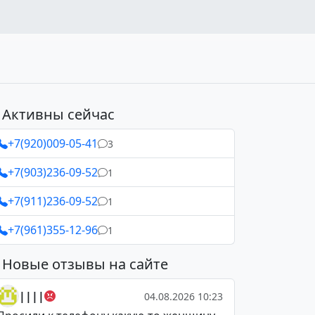
Активны сейчас
+7(920)009-05-41
3
+7(903)236-09-52
1
+7(911)236-09-52
1
+7(961)355-12-96
1
Новые отзывы на сайте
||||
04.08.2026 10:23