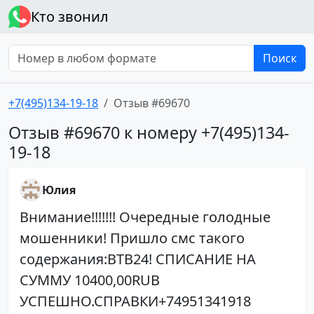
Кто звонил
Поиск
+7(495)134-19-18
Отзыв #69670
Отзыв #69670 к номеру +7(495)134-
19-18
Юлия
Внимание!!!!!!! Очередные голодные
мошенники! Пришло смс такого
содержания:BTB24! СПИСАНИЕ НА
СУММУ 10400,00RUB
УСПЕШНО.СПРАВКИ+74951341918