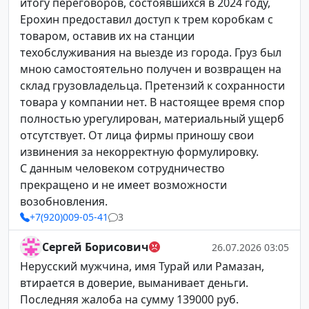
итогу переговоров, состоявшихся в 2024 году,
Ерохин предоставил доступ к трем коробкам с
товаром, оставив их на станции
техобслуживания на выезде из города. Груз был
мною самостоятельно получен и возвращен на
склад грузовладельца. Претензий к сохранности
товара у компании нет. В настоящее время спор
полностью урегулирован, материальный ущерб
отсутствует. От лица фирмы приношу свои
извинения за некорректную формулировку.
С данным человеком сотрудничество
прекращено и не имеет возможности
возобновления.
+7(920)009-05-41
3
Сергей Борисович
26.07.2026 03:05
Нерусский мужчина, имя Турай или Рамазан,
втирается в доверие, выманивает деньги.
Последняя жалоба на сумму 139000 руб.