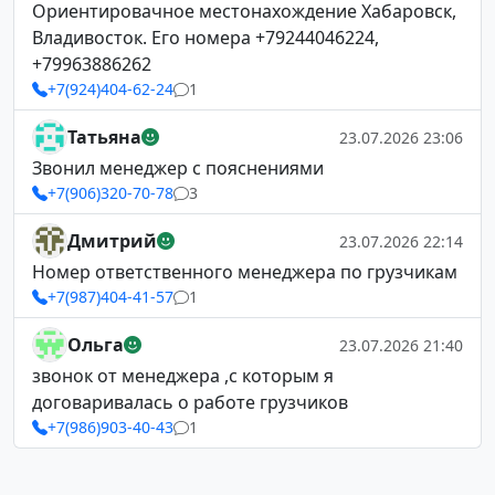
Ориентировачное местонахождение Хабаровск,
Владивосток. Его номера +79244046224,
+79963886262
+7(924)404-62-24
1
Татьяна
23.07.2026 23:06
Звонил менеджер с пояснениями
+7(906)320-70-78
3
Дмитрий
23.07.2026 22:14
Номер ответственного менеджера по грузчикам
+7(987)404-41-57
1
Ольга
23.07.2026 21:40
звонок от менеджера ,с которым я
договаривалась о работе грузчиков
+7(986)903-40-43
1