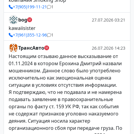
компания Smoking Shop
+7(905)199-11-21
1
bog
27.07.2026 03:21
kawaiisister
+7(961)355-12-96
1
ТрансАвто
26.07.2026 14:23
Настоящим отзываю данное высказывание от
01.11.2024 в котором Ерохина Дмитрий назвали
мошенником. Данное слово было употреблено
исключительно как эмоциональная оценка
ситуации в условиях отсутствия информации.
Я подтверждаю, что не подавала и не намерена
подавать заявление в правоохранительные
органы по факту ст. 159 УК РФ, так как события
не содержат признаков уголовно наказуемого
деяния. Ситуация носила характер
организационного сбоя при передаче груза. По