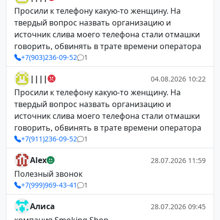
Просили к телефону какую-то женщину. На
твердый вопрос назвать организацию и
источник слива моего телефона стали отмашки
говорить, обвинять в трате времени оператора
+7(903)236-09-52
1
||||
04.08.2026 10:22
Просили к телефону какую-то женщину. На
твердый вопрос назвать организацию и
источник слива моего телефона стали отмашки
говорить, обвинять в трате времени оператора
+7(911)236-09-52
1
Alex
28.07.2026 11:59
Полезный звонок
+7(999)969-43-41
1
Алиса
28.07.2026 09:45