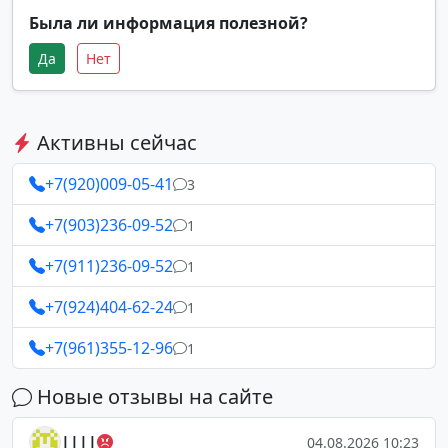
Была ли информация полезной?
Да
Нет
Активны сейчас
+7(920)009-05-41
3
+7(903)236-09-52
1
+7(911)236-09-52
1
+7(924)404-62-24
1
+7(961)355-12-96
1
Новые отзывы на сайте
||||
04.08.2026 10:23