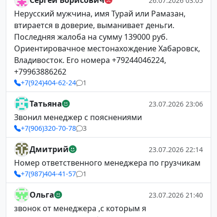
Сергей Борисович
26.07.2026 03:05
Нерусский мужчина, имя Турай или Рамазан,
втирается в доверие, выманивает деньги.
Последняя жалоба на сумму 139000 руб.
Ориентировачное местонахождение Хабаровск,
Владивосток. Его номера +79244046224,
+79963886262
+7(924)404-62-24
1
Татьяна
23.07.2026 23:06
Звонил менеджер с пояснениями
+7(906)320-70-78
3
Дмитрий
23.07.2026 22:14
Номер ответственного менеджера по грузчикам
+7(987)404-41-57
1
Ольга
23.07.2026 21:40
звонок от менеджера ,с которым я