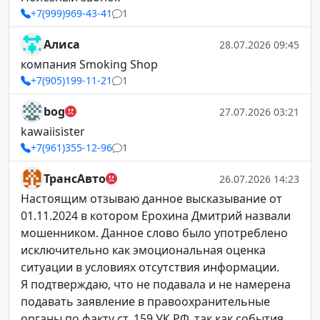
+7(999)969-43-41
1
Алиса
28.07.2026 09:45
компания Smoking Shop
+7(905)199-11-21
1
bog
27.07.2026 03:21
kawaiisister
+7(961)355-12-96
1
ТрансАвто
26.07.2026 14:23
Настоящим отзываю данное высказывание от
01.11.2024 в котором Ерохина Дмитрий назвали
мошенником. Данное слово было употреблено
исключительно как эмоциональная оценка
ситуации в условиях отсутствия информации.
Я подтверждаю, что не подавала и не намерена
подавать заявление в правоохранительные
органы по факту ст. 159 УК РФ, так как события