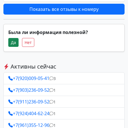
Показать все отзывы к номеру
Была ли информация полезной?
Да
Нет
Активны сейчас
+7(920)009-05-41
3
+7(903)236-09-52
1
+7(911)236-09-52
1
+7(924)404-62-24
1
+7(961)355-12-96
1