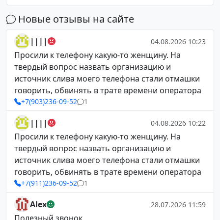
Новые отзывы на сайте
||||
04.08.2026 10:23
Просили к телефону какую-то женщину. На
твердый вопрос назвать организацию и
источник слива моего телефона стали отмашки
говорить, обвинять в трате времени оператора
+7(903)236-09-52
1
||||
04.08.2026 10:22
Просили к телефону какую-то женщину. На
твердый вопрос назвать организацию и
источник слива моего телефона стали отмашки
говорить, обвинять в трате времени оператора
+7(911)236-09-52
1
Alex
28.07.2026 11:59
Полезный звонок