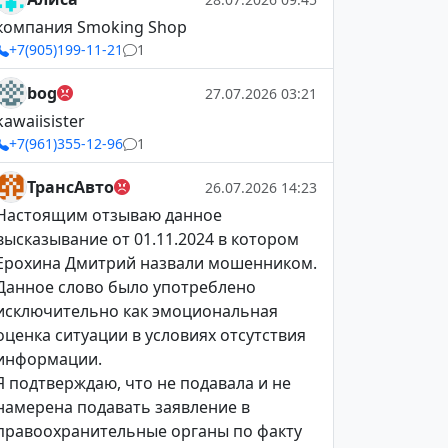
компания Smoking Shop
+7(905)199-11-21
1
bog
27.07.2026 03:21
kawaiisister
+7(961)355-12-96
1
ТрансАвто
26.07.2026 14:23
Настоящим отзываю данное
высказывание от 01.11.2024 в котором
Ерохина Дмитрий назвали мошенником.
Данное слово было употреблено
исключительно как эмоциональная
оценка ситуации в условиях отсутствия
информации.
Я подтверждаю, что не подавала и не
намерена подавать заявление в
правоохранительные органы по факту