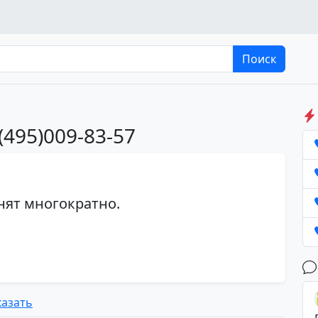
Поиск
(495)009-83-57
ят многократно.
азать