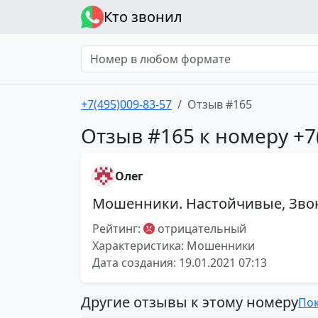
Кто звонил
+7(495)009-83-57
Отзыв #165
Отзыв #165 к номеру +7
Олег
Мошенники. Настойчивые, Звон
Рейтинг:
отрицательный
Характеристика: Мошенники
Дата создания: 19.01.2021 07:13
Другие отзывы к этому номеру
Пок