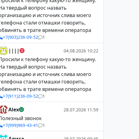
Просили к телефону какую-то женщину.
На твердый вопрос назвать
организацию и источник слива моего
телефона стали отмашки говорить,
обвинять в трате времени оператора
+7(903)236-09-52
1
||||
04.08.2026 10:22
Просили к телефону какую-то женщину.
На твердый вопрос назвать
организацию и источник слива моего
телефона стали отмашки говорить,
обвинять в трате времени оператора
+7(911)236-09-52
1
Alex
28.07.2026 11:59
Полезный звонок
+7(999)969-43-41
1
Алиса
28.07.2026 09:45