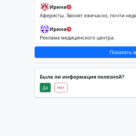
Ирина
Аферисты. Звонят ежечасно, почти нед
Ирина
Реклама медицинского центра.
Показать в
Была ли информация полезной?
Да
Нет