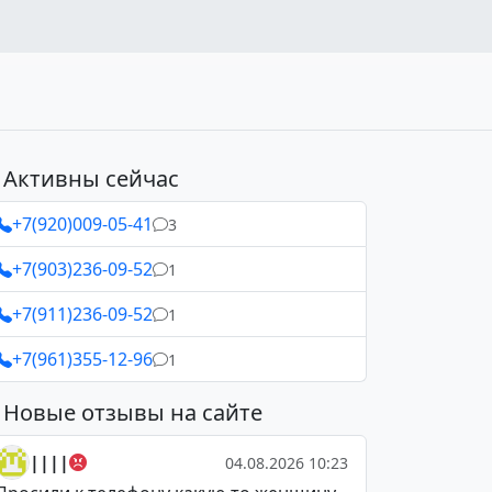
Активны сейчас
+7(920)009-05-41
3
+7(903)236-09-52
1
+7(911)236-09-52
1
+7(961)355-12-96
1
Новые отзывы на сайте
||||
04.08.2026 10:23