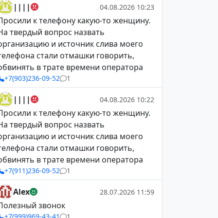
||||
04.08.2026 10:23
Просили к телефону какую-то женщину.
На твердый вопрос назвать
организацию и источник слива моего
телефона стали отмашки говорить,
обвинять в трате времени оператора
+7(903)236-09-52
1
||||
04.08.2026 10:22
Просили к телефону какую-то женщину.
На твердый вопрос назвать
организацию и источник слива моего
телефона стали отмашки говорить,
обвинять в трате времени оператора
+7(911)236-09-52
1
Alex
28.07.2026 11:59
Полезный звонок
+7(999)969-43-41
1