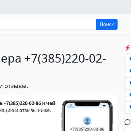
Поиск
ера +7(385)220-02-
и отзывы.
 +7(385)220-02-86
и
чей
мацию и отзывы ниже.