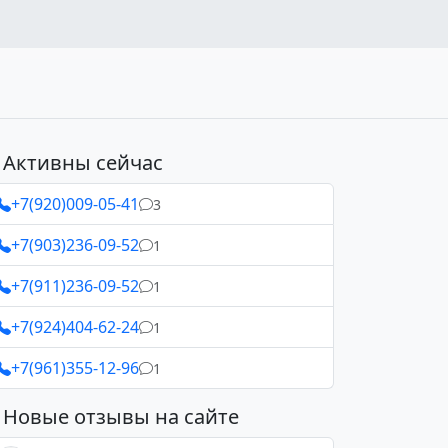
Активны сейчас
+7(920)009-05-41
3
+7(903)236-09-52
1
+7(911)236-09-52
1
+7(924)404-62-24
1
+7(961)355-12-96
1
Новые отзывы на сайте