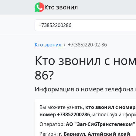
Кто звонил
Кто звонил
+7(385)220-02-86
Кто звонил с ном
86?
Информация о номере телефона 
Вы можете узнать,
кто звонил с номера
номер +73852200286
, используя инфор
Оператор:
АО "Зап-СибТранстелеком"
Регион:
г. Барнаул, Алтайский край