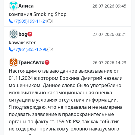
Алиса
28.07.2026 09:45
компания Smoking Shop
+7(905)199-11-21
1
bog
27.07.2026 03:21
kawaiisister
+7(961)355-12-96
1
ТрансАвто
26.07.2026 14:23
Настоящим отзываю данное высказывание от
01.11.2024 в котором Ерохина Дмитрий назвали
мошенником. Данное слово было употреблено
исключительно как эмоциональная оценка
ситуации в условиях отсутствия информации.
Я подтверждаю, что не подавала и не намерена
подавать заявление в правоохранительные
органы по факту ст. 159 УК РФ, так как события
не содержат признаков уголовно наказуемого