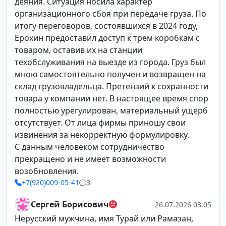
деяния. Ситуация носила характер
организационного сбоя при передаче груза. По
итогу переговоров, состоявшихся в 2024 году,
Ерохин предоставил доступ к трем коробкам с
товаром, оставив их на станции
техобслуживания на выезде из города. Груз был
мною самостоятельно получен и возвращен на
склад грузовладельца. Претензий к сохранности
товара у компании нет. В настоящее время спор
полностью урегулирован, материальный ущерб
отсутствует. От лица фирмы приношу свои
извинения за некорректную формулировку.
С данным человеком сотрудничество
прекращено и не имеет возможности
возобновления.
+7(920)009-05-41
3
Сергей Борисович
26.07.2026 03:05
Нерусский мужчина, имя Турай или Рамазан,