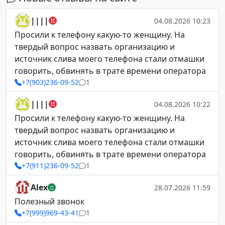
||||
04.08.2026 10:23
Просили к телефону какую-то женщину. На
твердый вопрос назвать организацию и
источник слива моего телефона стали отмашки
говорить, обвинять в трате времени оператора
+7(903)236-09-52
1
||||
04.08.2026 10:22
Просили к телефону какую-то женщину. На
твердый вопрос назвать организацию и
источник слива моего телефона стали отмашки
говорить, обвинять в трате времени оператора
+7(911)236-09-52
1
Alex
28.07.2026 11:59
Полезный звонок
+7(999)969-43-41
1