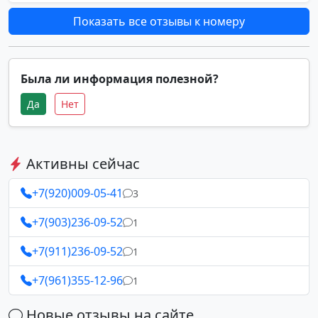
Показать все отзывы к номеру
Была ли информация полезной?
Да
Нет
Активны сейчас
+7(920)009-05-41
3
+7(903)236-09-52
1
+7(911)236-09-52
1
+7(961)355-12-96
1
Новые отзывы на сайте