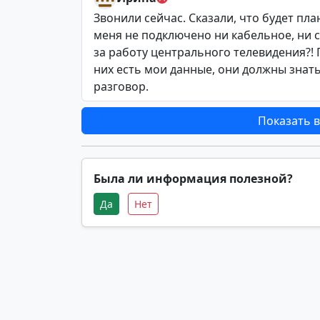
Звонили сейчас. Сказали, что будет пл
меня не подключено ни кабельное, ни с
за работу центрального телевидения?! П
них есть мои данные, они должны знать
разговор.
Показать в
Была ли информация полезной?
Да
Нет