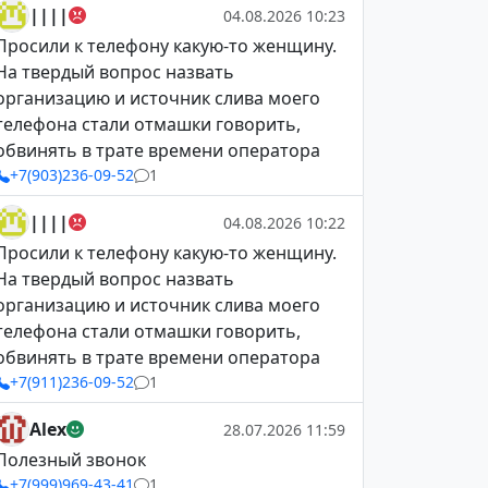
||||
04.08.2026 10:23
Просили к телефону какую-то женщину.
На твердый вопрос назвать
организацию и источник слива моего
телефона стали отмашки говорить,
обвинять в трате времени оператора
+7(903)236-09-52
1
||||
04.08.2026 10:22
Просили к телефону какую-то женщину.
На твердый вопрос назвать
организацию и источник слива моего
телефона стали отмашки говорить,
обвинять в трате времени оператора
+7(911)236-09-52
1
Alex
28.07.2026 11:59
Полезный звонок
+7(999)969-43-41
1