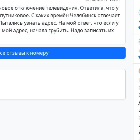
ановое отключение телевидения. Ответила, что у
путниковое. С каких времён Челябинск отвечает
ытались узнать адрес. На мой ответ, что если у
 мой адрес, начала грубить. Надо записать их
се отзывы к номеру