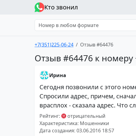
Кто звонил
+7(351)225-06-24
Отзыв #64476
Отзыв #64476 к номеру 
Ирина
Сегодня позвонили с этого номе
Спросили адрес, причем, снача
врасплох - сказала адрес. Что 
Рейтинг:
отрицательный
Характеристика: Мошенники
Дата создания: 03.06.2016 18:57