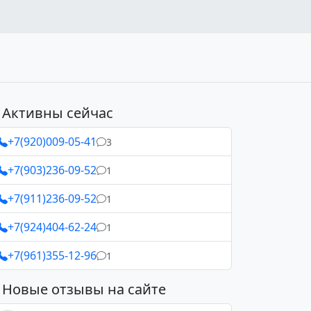
Активны сейчас
+7(920)009-05-41
3
+7(903)236-09-52
1
+7(911)236-09-52
1
+7(924)404-62-24
1
+7(961)355-12-96
1
Новые отзывы на сайте