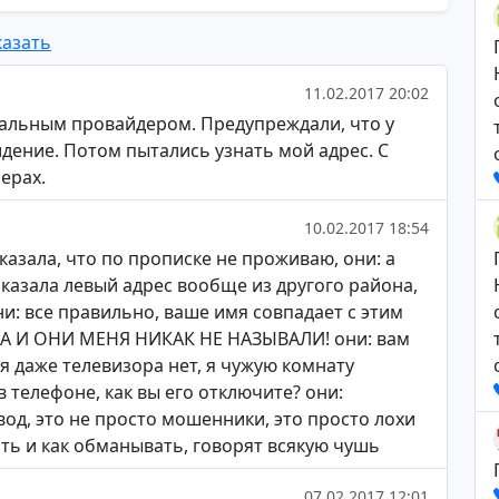
азать
11.02.2017 20:02
ральным провайдером. Предупреждали, что у
дение. Потом пытались узнать мой адрес. С
ерах.
10.02.2017 18:54
казала, что по прописке не проживаю, они: а
- сказала левый адрес вообще из другого района,
они: все правильно, ваше имя совпадает с этим
А И ОНИ МЕНЯ НИКАК НЕ НАЗЫВАЛИ! они: вам
еня даже телевизора нет, я чужую комнату
 телефоне, как вы его отключите? они:
ывод, это не просто мошенники, это просто лохи
ить и как обманывать, говорят всякую чушь
07.02.2017 12:01