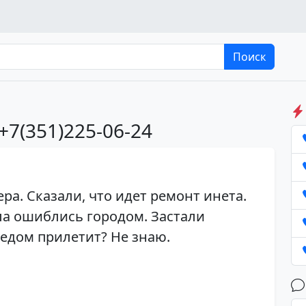
Поиск
+7(351)225-06-24
ра. Сказали, что идет ремонт инета.
ла ошиблись городом. Застали
следом прилетит? Не знаю.