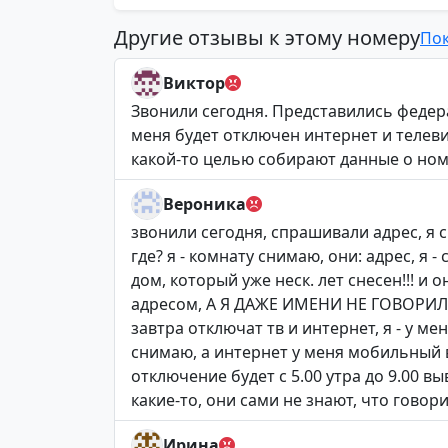
Другие отзывы к этому номеру
Пок
Виктор
Звонили сегодня. Представились феде
меня будет отключен интернет и телеви
какой-то целью собирают данные о ном
Вероника
звонили сегодня, спрашивали адрес, я с
где? я - комнату снимаю, они: адрес, я 
дом, который уже неск. лет снесен!!! и 
адресом, А Я ДАЖЕ ИМЕНИ НЕ ГОВОРИЛ
завтра отключат тв и интернет, я - у м
снимаю, а интернет у меня мобильный в
отключение будет с 5.00 утра до 9.00 в
какие-то, они сами не знают, что говор
Ирина